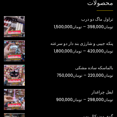
محصولات
تراول ماگ دو درب
محدوده
–
تومان
398,000
تومان
1,500,000
قیمت:
تومان398,000
پنکه جیبی و شارژی بند دار دو سرعته
تا
محدوده
–
تومان
420,000
تومان
1,800,000
تومان1,500,000
قیمت:
تومان420,000
بالماسکه ساده مشکی
تا
محدوده
–
تومان
220,000
تومان
750,000
تومان1,800,000
قیمت:
تومان220,000
ایفل چراغدار
تا
محدوده
–
تومان
298,000
تومان
900,000
تومان750,000
قیمت:
تومان298,000
گوی موزیکال پمپی