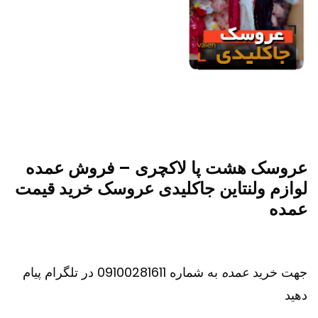
عروسک هشت پا لاکچری – فروش عمده
لوازم ولنتاین جاکلیدی عروسک خرید قیمت
عمده
جهت خرید
عمده
به شماره 09100281611 در تلگرام پیام
دهید