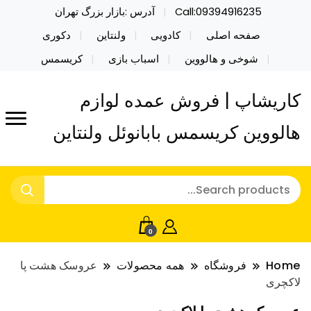
Call:09394916235
آدرس :بازار بزرگ تهران
صفحه اصلی
کادویی
ولنتاین
دکوری
شوخی و هالووین
اسباب بازی
کریسمس
کاریشاپ | فروش عمده لوازم
هالووین کریسمس بابانوئل ولنتاین
0
Home
فروشگاه
همه محصولات
عروسک هشت پا
لاکچری