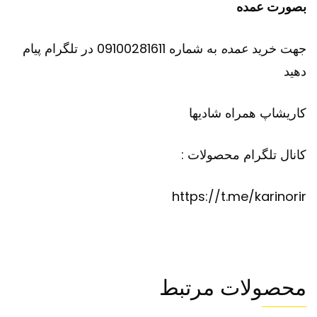
بصورت عمده
جهت خرید
عمده
به شماره 09100281611 در تلگرام پیام
دهید
کاریشاپ
همراه شادیها
کانال تلگرام محصولات :
https://t.me/karinorir
محصولات مرتبط