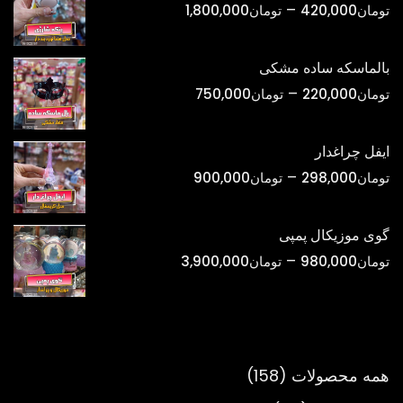
محدوده
–
تومان
420,000
تومان
1,800,000
تومان1,500,000
قیمت:
تومان420,000
بالماسکه ساده مشکی
تا
محدوده
–
تومان
220,000
تومان
750,000
تومان1,800,000
قیمت:
تومان220,000
ایفل چراغدار
تا
محدوده
–
تومان
298,000
تومان
900,000
تومان750,000
قیمت:
تومان298,000
گوی موزیکال پمپی
تا
محدوده
–
تومان
980,000
تومان
3,900,000
تومان900,000
قیمت:
تومان980,000
تا
تومان3,900,000
158
همه محصولات
158
محصول