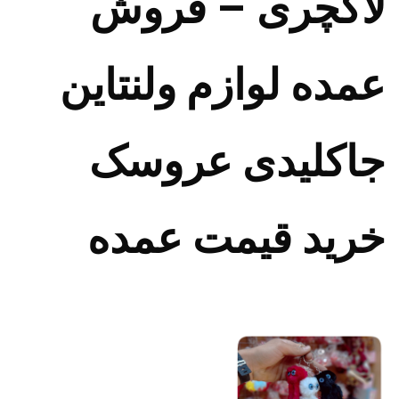
لاکچری – فروش
عمده لوازم ولنتاین
جاکلیدی عروسک
خرید قیمت عمده