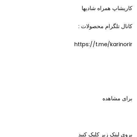
کاریشاپ
همراه شادیها
کانال تلگرام محصولات :
https://t.me/karinorir
برای مشاهده
بروی لینک زیر کلیک کنید