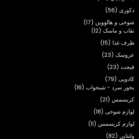
محصول
56
دکوری
56
محصول
17
شوخی و هالووین
17
12
محصول
نقاب و ماسک
12
محصول
15
ظرف غذا
15
محصول
23
عروسک
23
محصول
23
فیجت
23
محصول
79
کادویی
79
محصول
16
بخور سرد - شبخواب
16
محصول
21
کریسمس
21
محصول
18
لوازم شوخی
18
محصول
11
لوازم کریسمس
11
محصول
82
ولنتاین
82