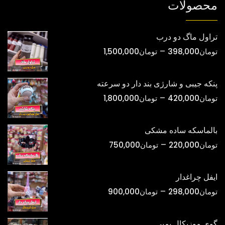
محصولات
تراول ماگ دو درب
محدوده
–
تومان
398,000
تومان
1,500,000
قیمت:
تومان398,000
پنکه جیبی و شارژی بند دار دو سرعته
تا
محدوده
–
تومان
420,000
تومان
1,800,000
تومان1,500,000
قیمت:
تومان420,000
بالماسکه ساده مشکی
تا
محدوده
–
تومان
220,000
تومان
750,000
تومان1,800,000
قیمت:
تومان220,000
ایفل چراغدار
تا
محدوده
–
تومان
298,000
تومان
900,000
تومان750,000
قیمت:
تومان298,000
گوی موزیکال پمپی