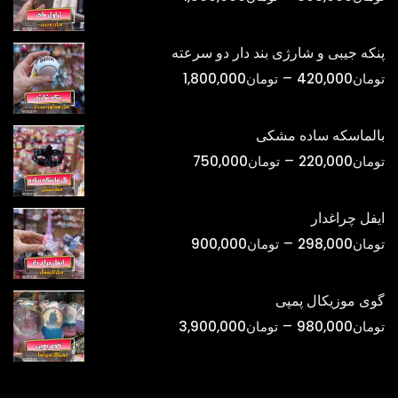
قیمت:
تومان398,000
پنکه جیبی و شارژی بند دار دو سرعته
تا
محدوده
–
تومان
420,000
تومان
1,800,000
تومان1,500,000
قیمت:
تومان420,000
بالماسکه ساده مشکی
تا
محدوده
–
تومان
220,000
تومان
750,000
تومان1,800,000
قیمت:
تومان220,000
ایفل چراغدار
تا
محدوده
–
تومان
298,000
تومان
900,000
تومان750,000
قیمت:
تومان298,000
گوی موزیکال پمپی
تا
محدوده
–
تومان
980,000
تومان
3,900,000
تومان900,000
قیمت:
تومان980,000
تا