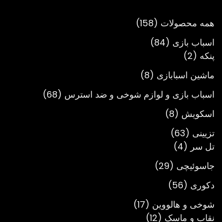
تومان3,900,000
158
همه محصولات
158
محصول
84
اسباب بازی
84
2
محصول
پنکه
2
محصول
8
ماشین اسبابازی
8
محصول
68
اسباب بازی و لوازم شوخی و ضد استرس
68
محصول
8
اسکویش
8
محصول
63
تزیینی
63
4
محصول
تل سر
4
محصول
29
جاسوئیچی
29
محصول
56
دکوری
56
محصول
17
شوخی و هالووین
17
12
محصول
نقاب و ماسک
12