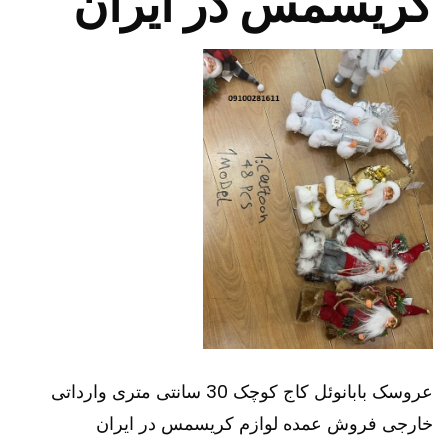
کریسمس در ایران
عروسک بابانوئل کاج کوچک 30 سانتی متری وارداتی
خارجی فروش عمده لوازم کریسمس در ایران