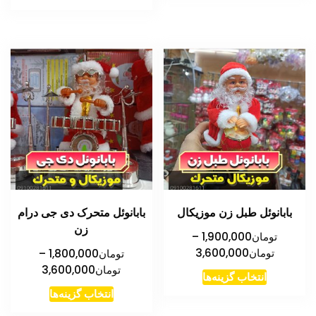
بابانوئل طبل زن موزیکال
بابانوئل متحرک دی جی درام
زن
تومان
1,900,000
–
محدوده
تومان
3,600,000
تومان
1,800,000
–
قیمت:
محدوده
تومان
3,600,000
این
انتخاب گزینه‌ها
تومان1,900,000
قیمت:
این
محصول
انتخاب گزینه‌ها
تا
تومان
محصول
دارای