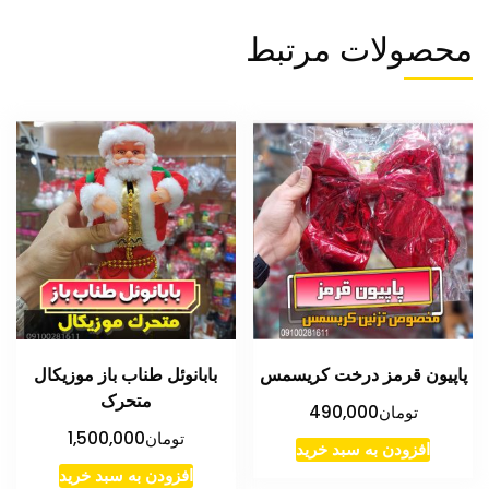
محصولات مرتبط
پاپیون قرمز درخت کریسمس
بابانوئل طناب باز موزیکال
متحرک
تومان
490,000
تومان
1,500,000
افزودن به سبد خرید
افزودن به سبد خرید