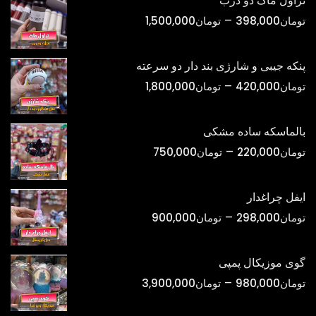
تراول ماگ دو درب
محدوده
–
تومان
398,000
تومان
1,500,000
قیمت:
تومان398,000
پنکه جیبی و شارژی بند دار دو سرعته
تا
محدوده
–
تومان
420,000
تومان
1,800,000
تومان1,500,000
قیمت:
تومان420,000
بالماسکه ساده مشکی
تا
محدوده
–
تومان
220,000
تومان
750,000
تومان1,800,000
قیمت:
تومان220,000
ایفل چراغدار
تا
محدوده
–
تومان
298,000
تومان
900,000
تومان750,000
قیمت:
تومان298,000
گوی موزیکال پمپی
تا
محدوده
–
تومان
980,000
تومان
3,900,000
تومان900,000
قیمت: