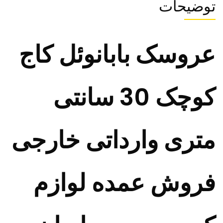
توضیحات
عروسک بابانوئل کاج
کوچک 30 سانتی
متری وارداتی خارجی
فروش عمده لوازم