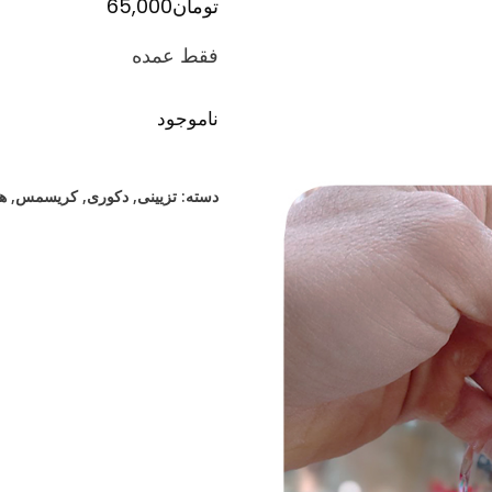
تومان
65,000
فقط عمده
ناموجود
دسته:
تزیینی
,
دکوری
,
کریسمس
,
ه