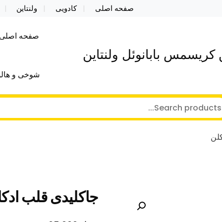
صفحه اصلی
کادویی
ولنتاین
صفحه اصلی
کریسمس بابانوئل ولنتاین
شوخی و هالو
لن
جاکلیدی قلب ادک