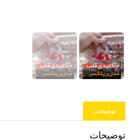
توضیحات
توضیحات