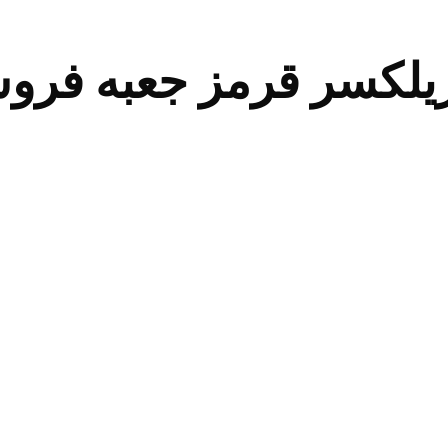
ریلکسر قرمز جعبه فرو