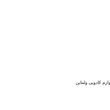
م کادویی ولنتاین