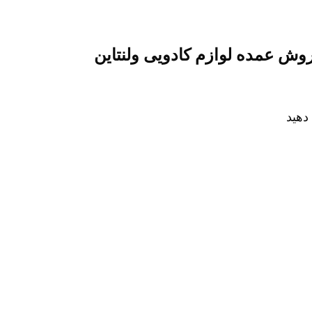
وش عمده لوازم کادویی ولنتاین