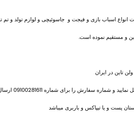
ات انواع اسباب بازی و فیجت و جاسوئیچی و لوازم تولد و تم تو
ن و مستقیم نموده است.
ن تاین در ایران
اره سفارش را برای شماره 09100281611 ارسال کنید
ان پست و یا تیپاکس و باربری میباشد