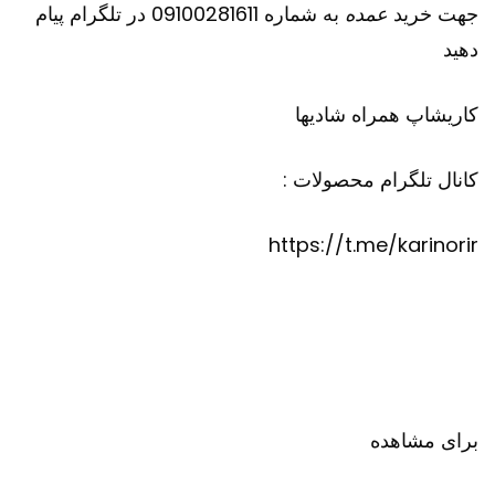
جهت خرید
عمده
به شماره 09100281611 در تلگرام پیام
دهید
کاریشاپ
همراه شادیها
کانال تلگرام محصولات :
https://t.me/karinorir
برای مشاهده