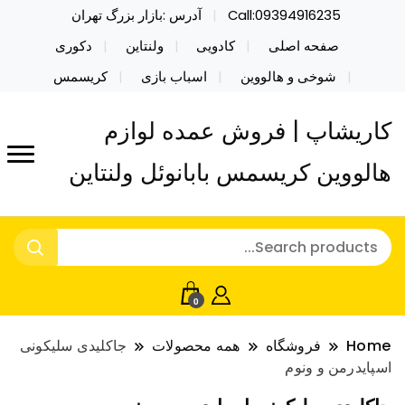
Call:09394916235
آدرس :بازار بزرگ تهران
صفحه اصلی
کادویی
ولنتاین
دکوری
شوخی و هالووین
اسباب بازی
کریسمس
کاریشاپ | فروش عمده لوازم
هالووین کریسمس بابانوئل ولنتاین
0
Home
فروشگاه
همه محصولات
جاکلیدی سلیکونی
اسپایدرمن و ونوم