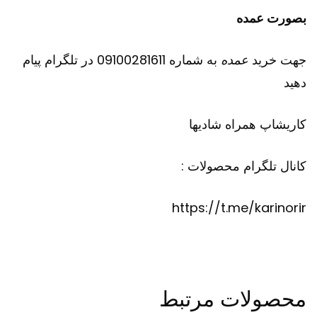
بصورت عمده
جهت خرید
عمده
به شماره 09100281611 در تلگرام پیام
دهید
کاریشاپ
همراه شادیها
کانال تلگرام محصولات :
https://t.me/karinorir
محصولات مرتبط