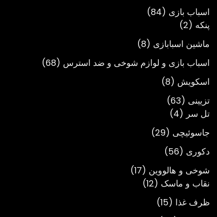
محصول
84
اسباب بازی
84
2
محصول
پنکه
2
محصول
8
ماشین اسبابازی
8
محصول
68
اسباب بازی و لوازم شوخی و ضد استرس
68
محصول
8
اسکویش
8
محصول
63
تزیینی
63
4
محصول
تل سر
4
محصول
29
جاسوئیچی
29
محصول
56
دکوری
56
محصول
17
شوخی و هالووین
17
12
محصول
نقاب و ماسک
12
محصول
15
ظرف غذا
15
محصول