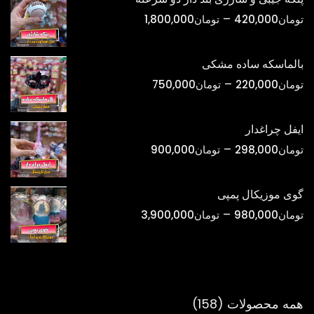
تا
محدوده
–
تومان
420,000
تومان
1,800,000
تومان1,500,000
قیمت:
تومان420,000
بالماسکه ساده مشکی
تا
محدوده
–
تومان
220,000
تومان
750,000
تومان1,800,000
قیمت:
تومان220,000
ایفل چراغدار
تا
محدوده
–
تومان
298,000
تومان
900,000
تومان750,000
قیمت:
تومان298,000
گوی موزیکال پمپی
تا
محدوده
–
تومان
980,000
تومان
3,900,000
تومان900,000
قیمت:
تومان980,000
تا
تومان3,900,000
158
همه محصولات
158