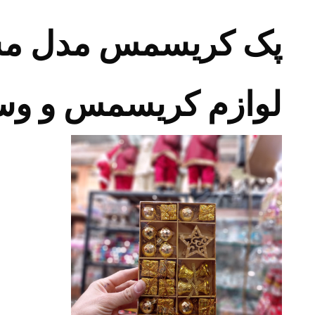
پک کریسمس مدل مست
لوازم کریسمس و وسای