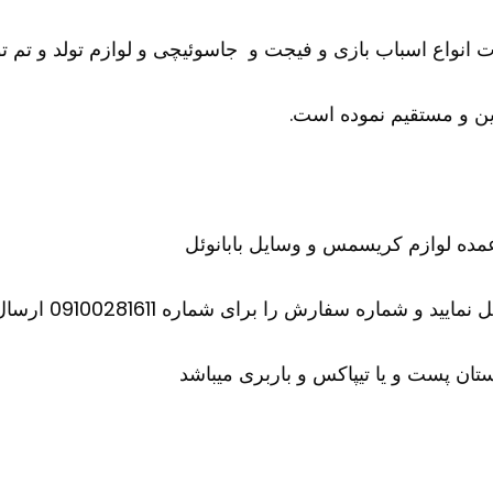
ات انواع اسباب بازی و فیجت و جاسوئیچی و لوازم تولد و تم تو
ن و مستقیم نموده است.
ه لوازم کریسمس و وسایل بابانوئل
اره سفارش را برای شماره 09100281611 ارسال کنید
ان پست و یا تیپاکس و باربری میباشد