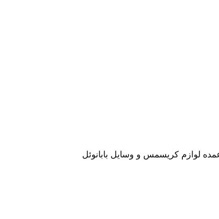
ه لوازم کریسمس و وسایل بابانوئل