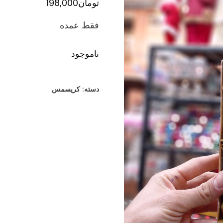
تومان
198,000
فقط عمده
ناموجود
دسته:
کریسمس