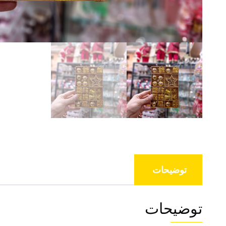
توضیحات
توضیحات