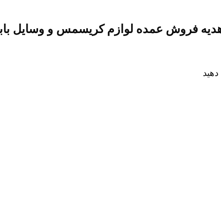
یه فروش عمده لوازم کریسمس و وسایل بابا