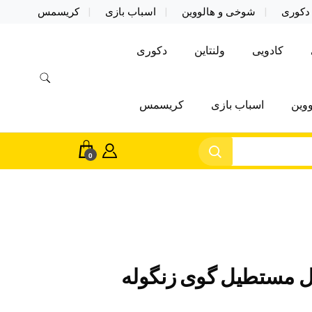
دکوری
شوخی و هالووین
اسباب بازی
کریسمس
کادویی
ولنتاین
دکوری
وین
اسباب بازی
کریسمس
0
مستطیل گوی زنگوله