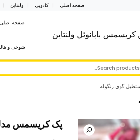
صفحه اصلی
کادویی
ولنتاین
صفحه اصلی
کریسمس بابانوئل ولنتاین
شوخی و هالو
طیل گوی زنگوله
پک کریسمس مدل 