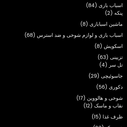
محصول
84
اسباب بازی
84
2
محصول
پنکه
2
محصول
8
ماشین اسبابازی
8
محصول
68
اسباب بازی و لوازم شوخی و ضد استرس
68
محصول
8
اسکویش
8
محصول
63
تزیینی
63
4
محصول
تل سر
4
محصول
29
جاسوئیچی
29
محصول
56
دکوری
56
محصول
17
شوخی و هالووین
17
12
محصول
نقاب و ماسک
12
محصول
15
ظرف غذا
15
محصول