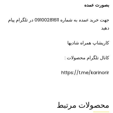
بصورت عمده
جهت خرید
عمده
به شماره 09100281611 در تلگرام پیام
دهید
کاریشاپ
همراه شادیها
کانال تلگرام محصولات :
https://t.me/karinorir
محصولات مرتبط