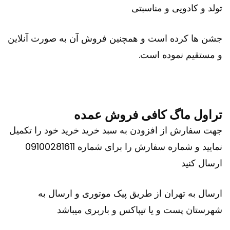
تولد و کادویی و مناسبتی
جشن ها کرده است و همچنین فروش آن به صورت آنلاین
و مستقیم نموده است.
تراول ماگ کافی فروش عمده
جهت سفارش از افزودن به سبد خرید خرید خود را تکمیل
نمایید و شماره سفارش را برای شماره 09100281611
ارسال کنید
ارسال به تهران از طریق پیک موتوری و ارسال به
شهرستان پست و یا تیپاکس و باربری میباشد