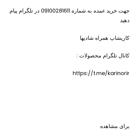
جهت خرید
عمده
به شماره 09100281611 در تلگرام پیام
دهید
کاریشاپ
همراه شادیها
کانال تلگرام محصولات :
https://t.me/karinorir
برای مشاهده