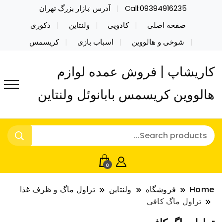
Call:09394916235
آدرس :بازار بزرگ تهران
صفحه اصلی
کادویی
ولنتاین
دکوری
شوخی و هالووین
اسباب بازی
کریسمس
کاریشاپ | فروش عمده لوازم
هالووین کریسمس بابانوئل ولنتاین
0
Home
فروشگاه
ولنتاین
تراول ماگ و ظرف غذا
تراول ماگ کافی