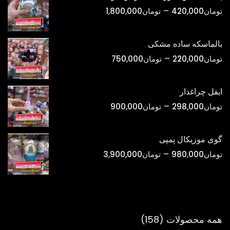
تا
محدوده
–
تومان
420,000
تومان
1,800,000
تومان1,500,000
قیمت:
تومان420,000
بالماسکه ساده مشکی
تا
محدوده
–
تومان
220,000
تومان
750,000
تومان1,800,000
قیمت:
تومان220,000
ایفل چراغدار
تا
محدوده
–
تومان
298,000
تومان
900,000
تومان750,000
قیمت:
تومان298,000
گوی موزیکال پمپی
تا
محدوده
–
تومان
980,000
تومان
3,900,000
تومان900,000
قیمت:
تومان980,000
تا
تومان3,900,000
158
همه محصولات
158