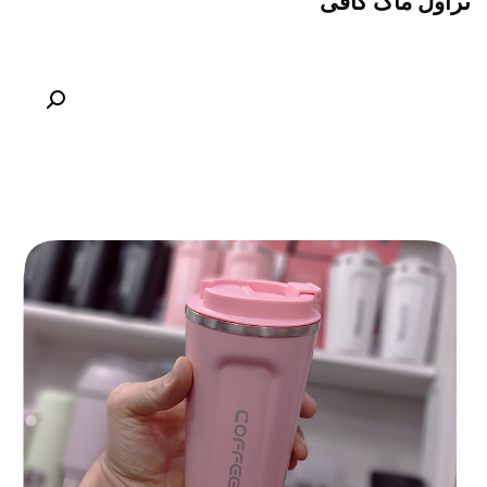
تراول ماگ کافی