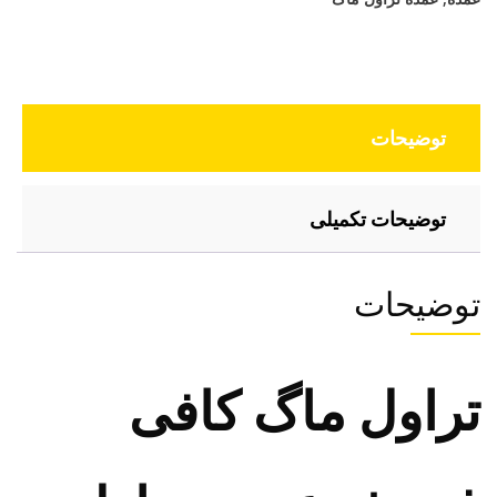
توضیحات
توضیحات تکمیلی
توضیحات
تراول ماگ کافی