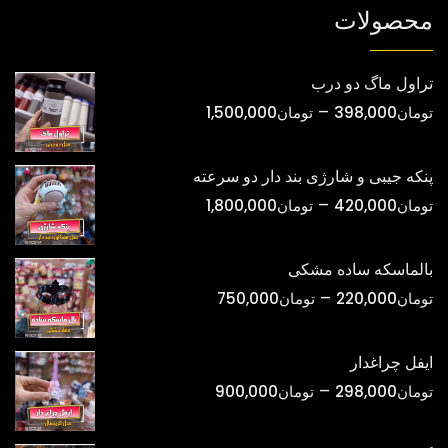
شوند
محصولات
تراول ماگ دو درب
محدوده
–
تومان
398,000
تومان
1,500,000
قیمت:
تومان398,000
پنکه جیبی و شارژی بند دار دو سرعته
تا
محدوده
–
تومان
420,000
تومان
1,800,000
تومان1,500,000
قیمت:
تومان420,000
بالماسکه ساده مشکی
تا
محدوده
–
تومان
220,000
تومان
750,000
تومان1,800,000
قیمت:
تومان220,000
ایفل چراغدار
تا
محدوده
–
تومان
298,000
تومان
900,000
تومان750,000
قیمت:
تومان298,000