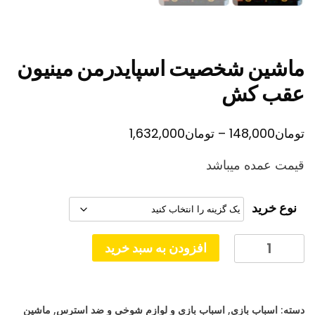
ماشین شخصیت اسپایدرمن مینیون
عقب کش
محدوده
تومان
148,000
–
تومان
1,632,000
قیمت:
قیمت عمده میباشد
تومان148,000
تا
نوع خرید
تومان1,632,000
ماشین
افزودن به سبد خرید
شخصیت
اسپایدرمن
مینیون
دسته:
اسباب بازی
,
اسباب بازی و لوازم شوخی و ضد استرس
,
ماشین