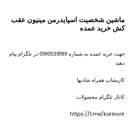
ماشین شخصیت اسپایدرمن مینیون عقب
کش خرید عمده
جهت خرید
عمده
به شماره 09100281611 در تلگرام پیام
دهید
کاریشاپ
همراه شادیها
کانال تلگرام محصولات :
https://t.me/karinorir