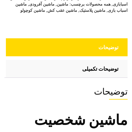
عقب
اسبابازی
,
همه محصولات
برچسب:
ماشین
,
ماشین آفرودی
,
ماشین
کش
اسباب بازی
,
ماشین پلاستیک
,
ماشین عقب کش
,
ماشین کوچولو
عدد
توضیحات
توضیحات تکمیلی
توضیحات
ماشین شخصیت