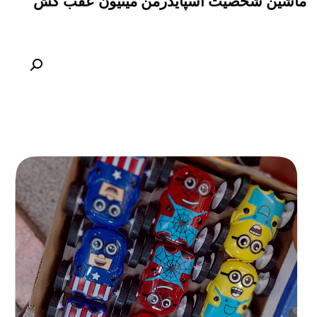
ماشین شخصیت اسپایدرمن مینیون عقب کش