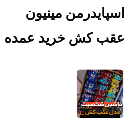
اسپایدرمن مینیون
عقب کش خرید عمده