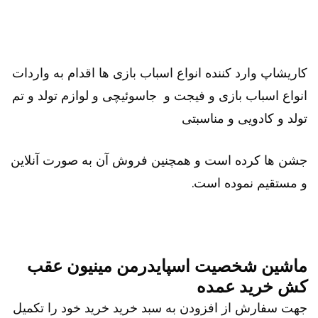
کاریشاپ وارد کننده انواع اسباب بازی ها اقدام به واردات
انواع اسباب بازی و فیجت و جاسوئیچی و لوازم تولد و تم
تولد و کادویی و مناسبتی
جشن ها کرده است و همچنین فروش آن به صورت آنلاین
و مستقیم نموده است.
ماشین شخصیت اسپایدرمن مینیون عقب
کش خرید عمده
جهت سفارش از افزودن به سبد خرید خرید خود را تکمیل