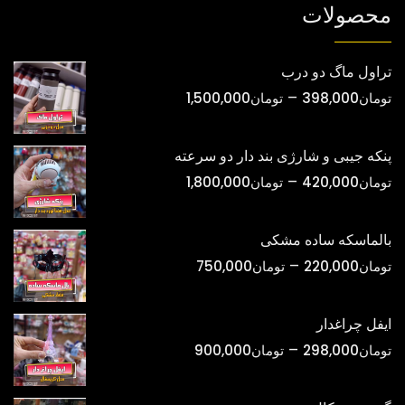
شوند
شوند
محصولات
تراول ماگ دو درب
محدوده
–
تومان
398,000
تومان
1,500,000
قیمت:
تومان398,000
پنکه جیبی و شارژی بند دار دو سرعته
تا
محدوده
–
تومان
420,000
تومان
1,800,000
تومان1,500,000
قیمت:
تومان420,000
بالماسکه ساده مشکی
تا
محدوده
–
تومان
220,000
تومان
750,000
تومان1,800,000
قیمت:
تومان220,000
ایفل چراغدار
تا
محدوده
–
تومان
298,000
تومان
900,000
تومان750,000
قیمت:
تومان298,000