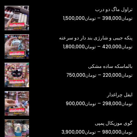
تراول ماگ دو درب
محدوده
–
تومان
398,000
تومان
1,500,000
قیمت:
تومان398,000
پنکه جیبی و شارژی بند دار دو سرعته
تا
محدوده
–
تومان
420,000
تومان
1,800,000
تومان1,500,000
قیمت:
تومان420,000
بالماسکه ساده مشکی
تا
محدوده
–
تومان
220,000
تومان
750,000
تومان1,800,000
قیمت:
تومان220,000
ایفل چراغدار
تا
محدوده
–
تومان
298,000
تومان
900,000
تومان750,000
قیمت:
تومان298,000
گوی موزیکال پمپی
تا
محدوده
–
تومان
980,000
تومان
3,900,000
تومان900,000