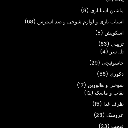
محصول
8
ماشین اسبابازی
8
محصول
68
اسباب بازی و لوازم شوخی و ضد استرس
68
محصول
8
اسکویش
8
محصول
63
تزیینی
63
4
محصول
تل سر
4
محصول
29
جاسوئیچی
29
محصول
56
دکوری
56
محصول
17
شوخی و هالووین
17
12
محصول
نقاب و ماسک
12
محصول
15
ظرف غذا
15
محصول
23
عروسک
23
محصول
23
فیجت
23