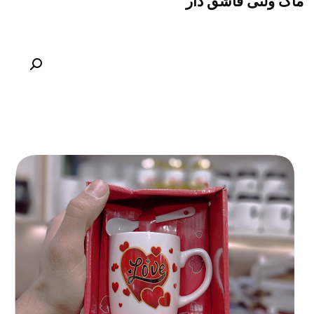
ماگ ولنی قاشق دار