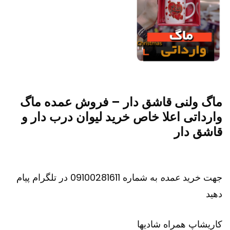
ماگ ولنی قاشق دار – فروش عمده ماگ
وارداتی اعلا خاص خرید لیوان درب دار و
قاشق دار
جهت خرید
عمده
به شماره 09100281611 در تلگرام پیام
دهید
کاریشاپ
همراه شادیها