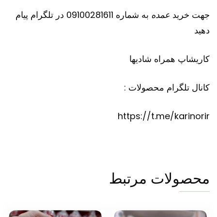
جهت خرید
عمده
به شماره 09100281611 در تلگرام پیام
دهید
کاریشاپ
همراه شادیها
کانال تلگرام محصولات :
https://t.me/karinorir
محصولات مرتبط