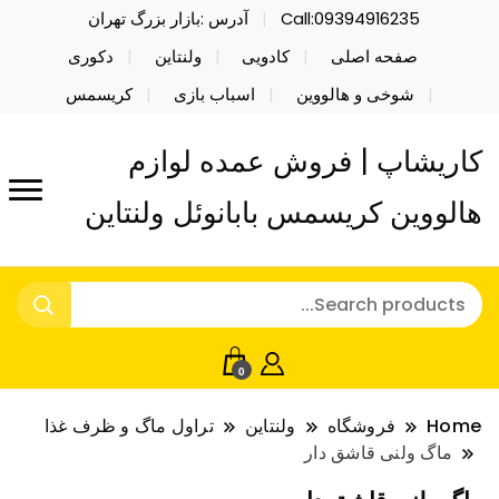
Call:09394916235
آدرس :بازار بزرگ تهران
صفحه اصلی
کادویی
ولنتاین
دکوری
شوخی و هالووین
اسباب بازی
کریسمس
کاریشاپ | فروش عمده لوازم
هالووین کریسمس بابانوئل ولنتاین
0
Home
فروشگاه
ولنتاین
تراول ماگ و ظرف غذا
ماگ ولنی قاشق دار