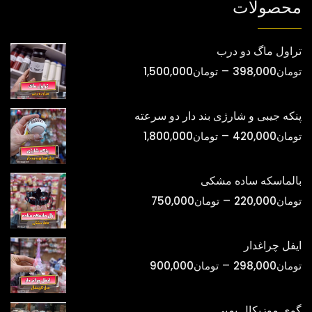
محصولات
تراول ماگ دو درب
محدوده
–
تومان
398,000
تومان
1,500,000
قیمت:
تومان398,000
پنکه جیبی و شارژی بند دار دو سرعته
تا
محدوده
–
تومان
420,000
تومان
1,800,000
تومان1,500,000
قیمت:
تومان420,000
بالماسکه ساده مشکی
تا
محدوده
–
تومان
220,000
تومان
750,000
تومان1,800,000
قیمت:
تومان220,000
ایفل چراغدار
تا
محدوده
–
تومان
298,000
تومان
900,000
تومان750,000
قیمت:
تومان298,000
گوی موزیکال پمپی