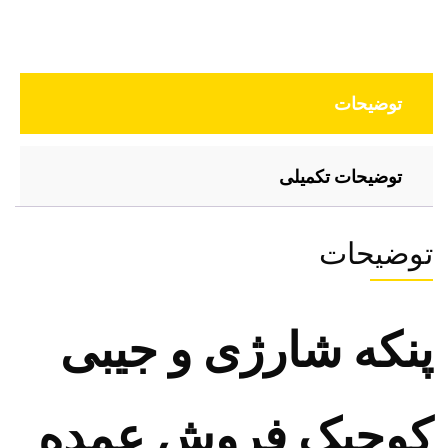
توضیحات
توضیحات تکمیلی
توضیحات
پنکه شارژی و جیبی
کوچیک فروش عمده