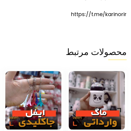
https://t.me/karinorir
محصولات مرتبط