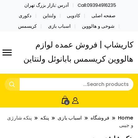
Call:09394916235
آدرس :بازار بزرگ تهران
صفحه اصلی
کادویی
ولنتاین
دکوری
شوخی و هالووین
اسباب بازی
کریسمس
کاریشاپ | فروش عمده لوازم
هالووین کریسمس بابانوئل ولنتاین
0
Home
فروشگاه
اسباب بازی
پنکه
پنکه شارژی
و جیبی