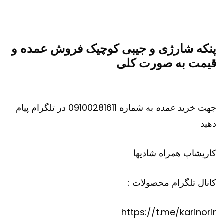
پنکه شارژی و جیبی کوچیک فروش عمده و
قیمت به صورت کلی
جهت خرید
عمده
به شماره 09100281611 در تلگرام پیام
دهید
کاریشاپ
همراه شادیها
کانال تلگرام محصولات :
https://t.me/karinorir