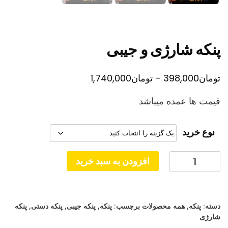
پنکه شارژی و جیبی
محدوده
تومان
398,000
–
تومان
1,740,000
قیمت:
قیمت ها عمده میباشد
تومان398,000
تا
نوع خرید
تومان1,740,000
پنکه
افزودن به سبد خرید
شارژی
و
جیبی
دسته:
پنکه
,
همه محصولات
برچسب:
پنکه
,
پنکه جیبی
,
پنکه دستی
,
پنکه
عدد
شارژی