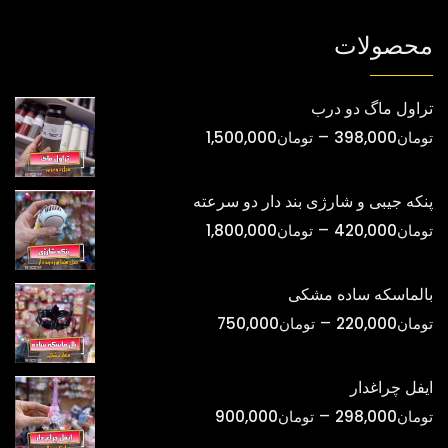
انتخاب
انتخاب
شوند
شوند
محصولات
تراول ماگ دو درب
محدوده
–
تومان
398,000
تومان
1,500,000
قیمت:
تومان398,000
پنکه جیبی و شارژی بند دار دو سرعته
تا
محدوده
–
تومان
420,000
تومان
1,800,000
تومان1,500,000
قیمت:
تومان420,000
بالماسکه ساده مشکی
تا
محدوده
–
تومان
220,000
تومان
750,000
تومان1,800,000
قیمت:
تومان220,000
ایفل چراغدار
تا
محدوده
–
تومان
298,000
تومان
900,000
تومان750,000
قیمت: