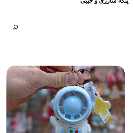
پنکه شارژی و جیبی