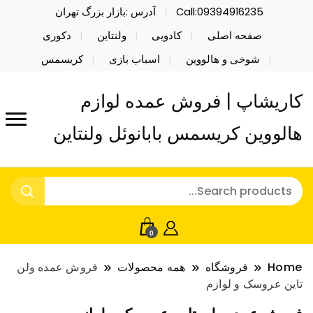
Call:09394916235
آدرس :بازار بزرگ تهران
صفحه اصلی
کادویی
ولنتاین
دکوری
شوخی و هالووین
اسباب بازی
کریسمس
کاریشاپ | فروش عمده لوازم
هالووین کریسمس بابانوئل ولنتاین
0
Home
فروشگاه
همه محصولات
فروش عمده ولن
تاین عروسک و لوازم