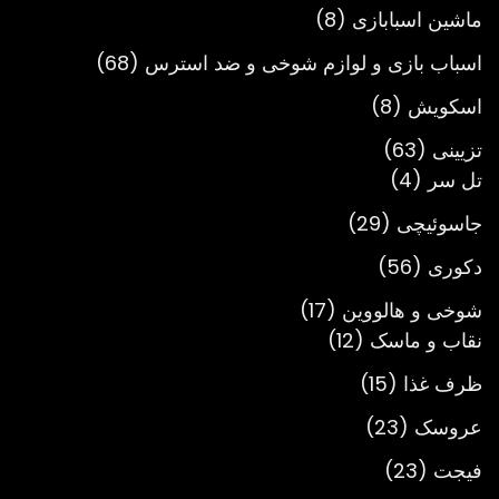
محصول
8
ماشین اسبابازی
8
محصول
68
اسباب بازی و لوازم شوخی و ضد استرس
68
محصول
8
اسکویش
8
محصول
63
تزیینی
63
4
محصول
تل سر
4
محصول
29
جاسوئیچی
29
محصول
56
دکوری
56
محصول
17
شوخی و هالووین
17
12
محصول
نقاب و ماسک
12
محصول
15
ظرف غذا
15
محصول
23
عروسک
23
محصول
23
فیجت
23