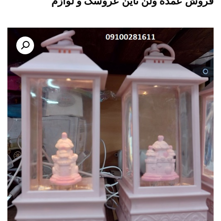
فروش عمده ولن تاین عروسک و لوازم