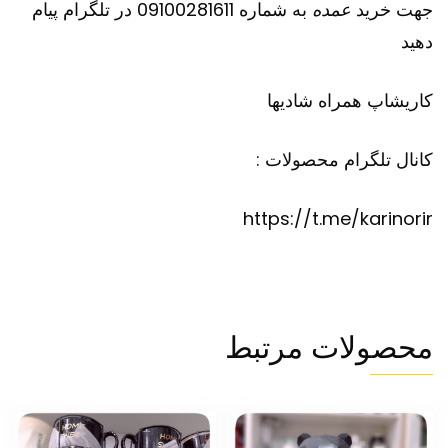
جهت خرید
عمده
به شماره 09100281611 در تلگرام پیام
دهید
کاریشاپ
همراه شادیها
کانال تلگرام محصولات :
https://t.me/karinorir
محصولات مرتبط