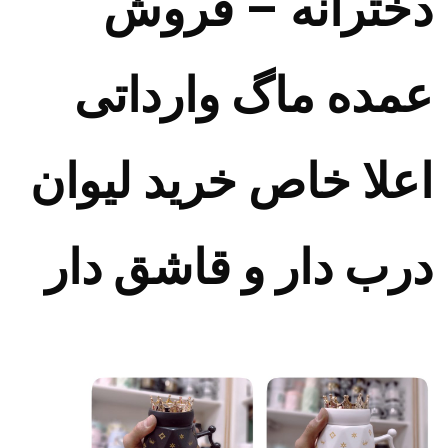
دخترانه – فروش
عمده ماگ وارداتی
اعلا خاص خرید لیوان
درب دار و قاشق دار