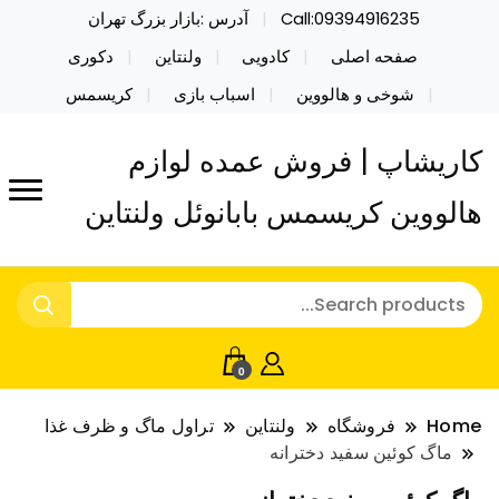
Call:09394916235
آدرس :بازار بزرگ تهران
صفحه اصلی
کادویی
ولنتاین
دکوری
شوخی و هالووین
اسباب بازی
کریسمس
کاریشاپ | فروش عمده لوازم
هالووین کریسمس بابانوئل ولنتاین
0
Home
فروشگاه
ولنتاین
تراول ماگ و ظرف غذا
ماگ کوئین سفید دخترانه