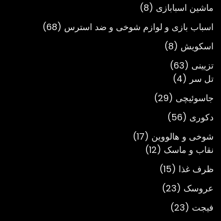
محصول
8
ماشین اسبابازی
8
محصول
68
اسباب بازی و لوازم شوخی و ضد استرس
68
محصول
8
اسکویش
8
محصول
63
تزیینی
63
4
محصول
تل سر
4
محصول
29
جاسوئیچی
29
محصول
56
دکوری
56
محصول
17
شوخی و هالووین
17
12
محصول
نقاب و ماسک
12
محصول
15
ظرف غذا
15
محصول
23
عروسک
23
محصول
23
فیجت
23
محصول