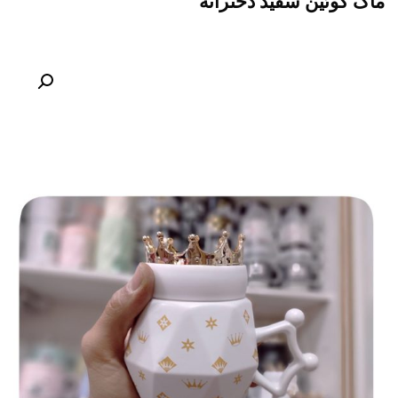
ماگ کوئین سفید دخترانه