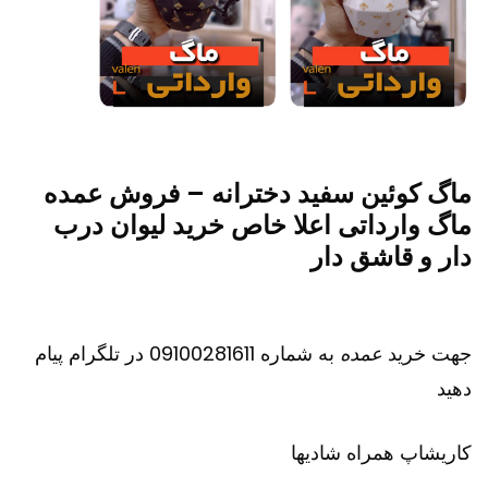
ماگ کوئین سفید دخترانه – فروش عمده
ماگ وارداتی اعلا خاص خرید لیوان درب
دار و قاشق دار
جهت خرید
عمده
به شماره 09100281611 در تلگرام پیام
دهید
کاریشاپ
همراه شادیها