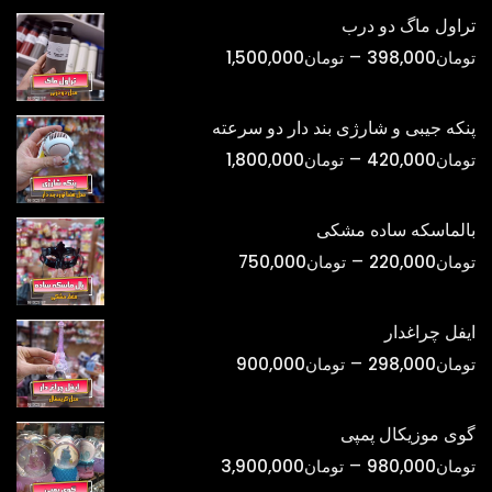
تراول ماگ دو درب
محدوده
–
تومان
398,000
تومان
1,500,000
قیمت:
تومان398,000
پنکه جیبی و شارژی بند دار دو سرعته
تا
محدوده
–
تومان
420,000
تومان
1,800,000
تومان1,500,000
قیمت:
تومان420,000
بالماسکه ساده مشکی
تا
محدوده
–
تومان
220,000
تومان
750,000
تومان1,800,000
قیمت:
تومان220,000
ایفل چراغدار
تا
محدوده
–
تومان
298,000
تومان
900,000
تومان750,000
قیمت:
تومان298,000
گوی موزیکال پمپی
تا
محدوده
–
تومان
980,000
تومان
3,900,000
تومان900,000