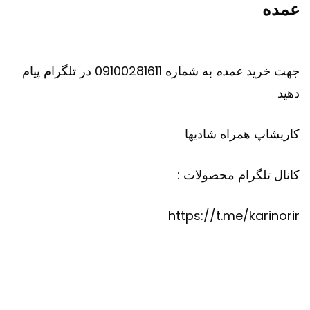
عمده
جهت خرید
عمده
به شماره 09100281611 در تلگرام پیام
دهید
کاریشاپ
همراه شادیها
کانال تلگرام محصولات :
https://t.me/karinorir