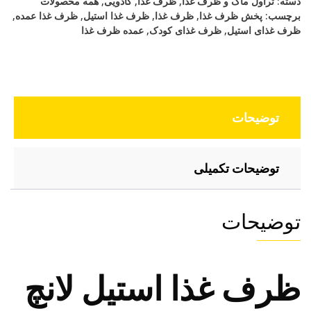
دسته:
تراول ماگ و ظرف غذا
,
ظرف غذا
,
کادویی
,
همه محصولات
باکس
برچسب:
پخش ظرف غذا
,
ظرف غذا
,
ظرف غذا استیل
,
ظرف غذا عمده
,
ارتشی
ظرف غذای استیل
,
ظرف غذای کودک
,
عمده ظرف غذا
عدد
توضیحات
توضیحات تکمیلی
توضیحات
ظرف غذا استیل لانچ