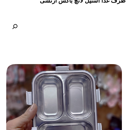
ظرف غذا استیل لانچ باکس ارتشی