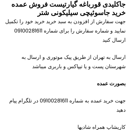
جاکلیدی قورباغه گیارتیست فروش عمده
خرید جاسوئیچی سیلیکونی شتر
جهت سفارش از افزودن به سبد خرید خرید خود را تکمیل
نمایید و شماره سفارش را برای شماره 09100281611
ارسال کنید
ارسال به تهران از طریق پیک موتوری و ارسال به
شهرستان پست و یا تیپاکس و باربری میباشد
بصورت عمده
جهت خرید
عمده
به شماره 09100281611 در تلگرام پیام
دهید
کاریشاپ
همراه شادیها