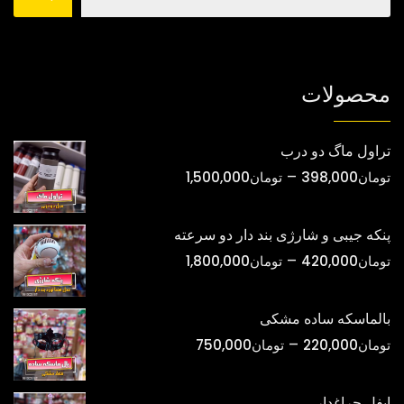
صفحه
صفحه
محصول
محصول
انتخاب
انتخاب
شوند
شوند
محصولات
تراول ماگ دو درب
محدوده
–
تومان
398,000
تومان
1,500,000
قیمت:
تومان398,000
پنکه جیبی و شارژی بند دار دو سرعته
تا
محدوده
–
تومان
420,000
تومان
1,800,000
تومان1,500,000
قیمت:
تومان420,000
بالماسکه ساده مشکی
تا
محدوده
–
تومان
220,000
تومان
750,000
تومان1,800,000
قیمت:
تومان220,000
ایفل چراغدار