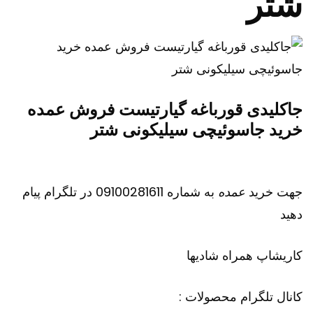
شتر
جاکلیدی قورباغه گیارتیست فروش عمده
خرید جاسوئیچی سیلیکونی شتر
جهت خرید
عمده
به شماره 09100281611 در تلگرام پیام
دهید
کاریشاپ
همراه شادیها
کانال تلگرام محصولات :