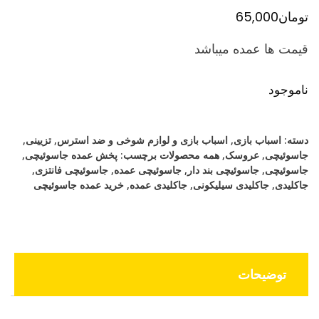
تومان
65,000
قیمت ها عمده میباشد
ناموجود
دسته:
اسباب بازی
,
اسباب بازی و لوازم شوخی و ضد استرس
,
تزیینی
,
جاسوئیچی
,
عروسک
,
همه محصولات
برچسب:
پخش عمده جاسوئیچی
,
جاسوئیچی
,
جاسوئیچی بند دار
,
جاسوئیچی عمده
,
جاسوئیچی فانتزی
,
جاکلیدی
,
جاکلیدی سیلیکونی
,
جاکلیدی عمده
,
خرید عمده جاسوئیچی
توضیحات