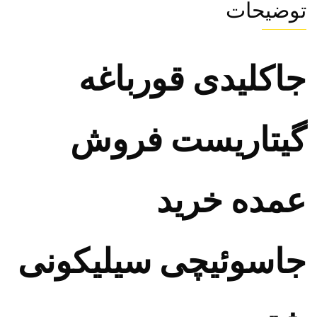
توضیحات
جاکلیدی قورباغه
گیتاریست فروش
عمده خرید
جاسوئیچی سیلیکونی