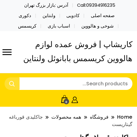
Call:09394916235
آدرس :بازار بزرگ تهران
صفحه اصلی
کادویی
ولنتاین
دکوری
شوخی و هالووین
اسباب بازی
کریسمس
کاریشاپ | فروش عمده لوازم
هالووین کریسمس بابانوئل ولنتاین
0
Home
فروشگاه
همه محصولات
جاکلیدی قورباغه
گیتاریست