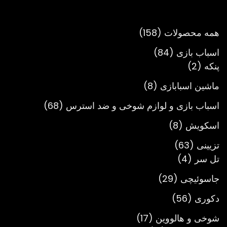
تا
تومان3,900,000
158
همه محصولات
158
محصول
84
اسباب بازی
84
2
محصول
پنکه
2
محصول
8
ماشین اسبابازی
8
محصول
68
اسباب بازی و لوازم شوخی و ضد استرس
68
محصول
8
اسکویش
8
محصول
63
تزیینی
63
4
محصول
تل سر
4
محصول
29
جاسوئیچی
29
محصول
56
دکوری
56
محصول
17
شوخی و هالووین
17