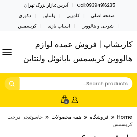
Call:09394916235
آدرس :بازار بزرگ تهران
صفحه اصلی
کادویی
ولنتاین
دکوری
شوخی و هالووین
اسباب بازی
کریسمس
کاریشاپ | فروش عمده لوازم
هالووین کریسمس بابانوئل ولنتاین
0
Home
فروشگاه
همه محصولات
جاسوئیچی درخت
کریسمس