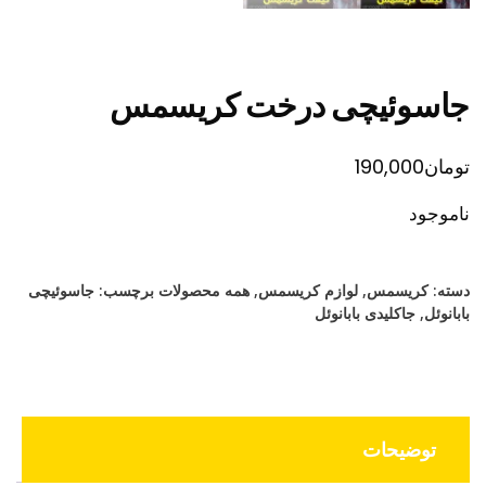
جاسوئیچی درخت کریسمس
تومان
190,000
ناموجود
دسته:
کریسمس
,
لوازم کریسمس
,
همه محصولات
برچسب:
جاسوئیچی
بابانوئل
,
جاکلیدی بابانوئل
توضیحات