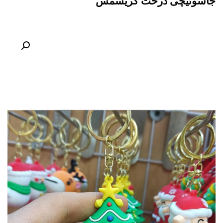
جاسوئیچی درخت کریسمس