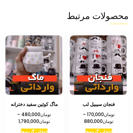
محصولات مرتبط
فنجان سیبیل لب
ماگ کوئین سفید دخترانه
تومان
170,000
–
تومان
480,000
–
محدوده
محدوده
تومان
880,000
تومان
1,790,000
قیمت:
قیمت:
این
این
انتخاب گزینه‌ها
انتخاب گزینه‌ها