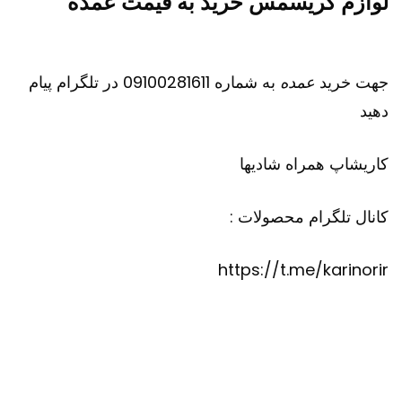
لوازم کریسمس خرید به قیمت عمده
جهت خرید
عمده
به شماره 09100281611 در تلگرام پیام
دهید
کاریشاپ
همراه شادیها
کانال تلگرام محصولات :
https://t.me/karinorir