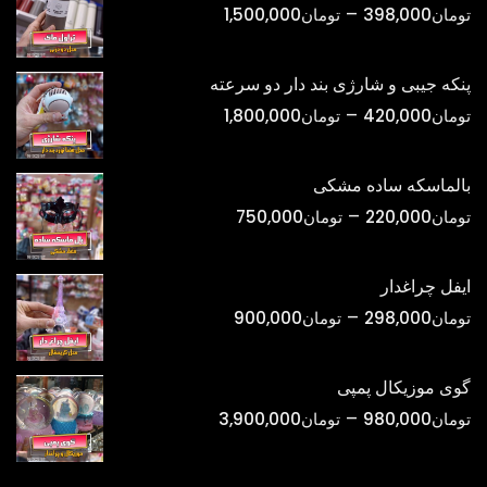
محدوده
–
تومان
398,000
تومان
1,500,000
قیمت:
تومان398,000
پنکه جیبی و شارژی بند دار دو سرعته
تا
محدوده
–
تومان
420,000
تومان
1,800,000
تومان1,500,000
قیمت:
تومان420,000
بالماسکه ساده مشکی
تا
محدوده
–
تومان
220,000
تومان
750,000
تومان1,800,000
قیمت:
تومان220,000
ایفل چراغدار
تا
محدوده
–
تومان
298,000
تومان
900,000
تومان750,000
قیمت:
تومان298,000
گوی موزیکال پمپی
تا
محدوده
–
تومان
980,000
تومان
3,900,000
تومان900,000
قیمت:
تومان980,000