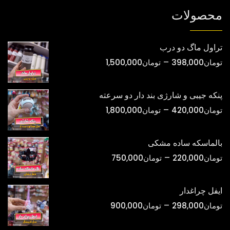
شوند
شوند
محصولات
تراول ماگ دو درب
محدوده
–
تومان
398,000
تومان
1,500,000
قیمت:
تومان398,000
پنکه جیبی و شارژی بند دار دو سرعته
تا
محدوده
–
تومان
420,000
تومان
1,800,000
تومان1,500,000
قیمت:
تومان420,000
بالماسکه ساده مشکی
تا
محدوده
–
تومان
220,000
تومان
750,000
تومان1,800,000
قیمت:
تومان220,000
ایفل چراغدار
تا
محدوده
–
تومان
298,000
تومان
900,000
تومان750,000
قیمت: