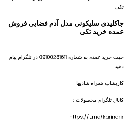
جاکلیدی سلیکونی مدل آدم فضایی فروش
عمده خرید تکی
جهت خرید
عمده
به شماره 09100281611 در تلگرام پیام
دهید
کاریشاپ
همراه شادیها
کانال تلگرام محصولات :
https://t.me/karinorir