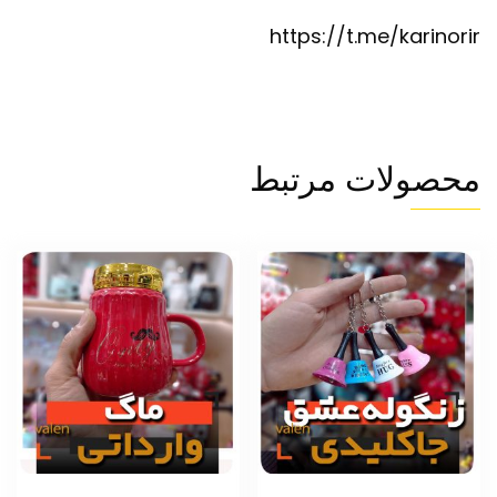
https://t.me/karinorir
محصولات مرتبط