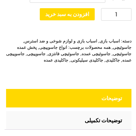
تومان50,000
تا
سلیکونی
افزودن به سبد خرید
آدم
تومان300,000
فضایی
عدد
دسته:
اسباب بازی
,
اسباب بازی و لوازم شوخی و ضد استرس
,
جاسوئیچی
,
همه محصولات
برچسب:
انواع جاسوییچی
,
پخش عمده
جاسوئیچی
,
جاسوئیچی عمده
,
جاسوئیچی فانتزی
,
جاسوییچی
,
جاسوییچی
عمده
,
جاکلیدی
,
جاکلیدی سیلیکونی
,
جاکلیدی عمده
توضیحات
توضیحات تکمیلی