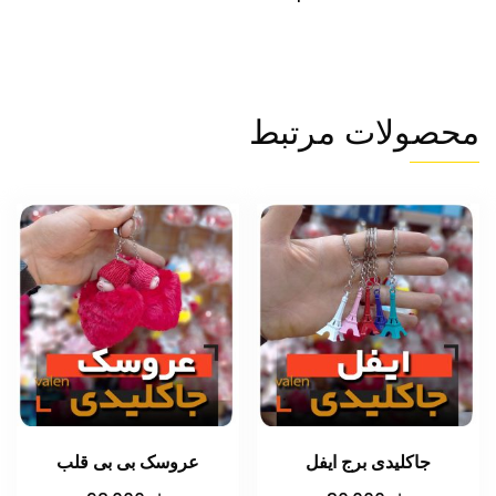
محصولات مرتبط
جاکلیدی برج ایفل
عروسک بی بی قلب