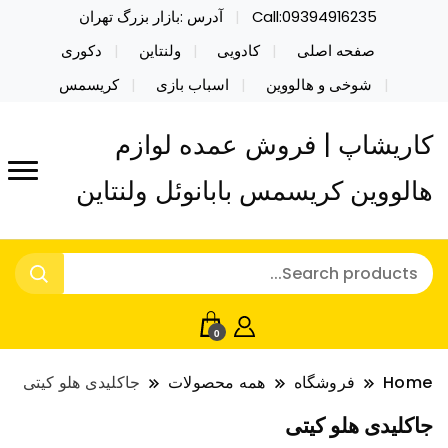
Call:09394916235
آدرس :بازار بزرگ تهران
صفحه اصلی
کادویی
ولنتاین
دکوری
شوخی و هالووین
اسباب بازی
کریسمس
کاریشاپ | فروش عمده لوازم
هالووین کریسمس بابانوئل ولنتاین
0
Home
فروشگاه
همه محصولات
جاکلیدی هلو کیتی
جاکلیدی هلو کیتی