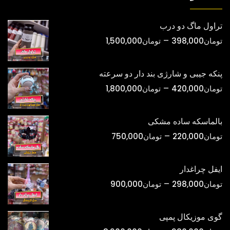
تراول ماگ دو درب
محدوده
–
تومان
398,000
تومان
1,500,000
قیمت:
تومان398,000
پنکه جیبی و شارژی بند دار دو سرعته
تا
محدوده
–
تومان
420,000
تومان
1,800,000
تومان1,500,000
قیمت:
تومان420,000
بالماسکه ساده مشکی
تا
محدوده
–
تومان
220,000
تومان
750,000
تومان1,800,000
قیمت:
تومان220,000
ایفل چراغدار
تا
محدوده
–
تومان
298,000
تومان
900,000
تومان750,000
قیمت:
تومان298,000
گوی موزیکال پمپی
تا