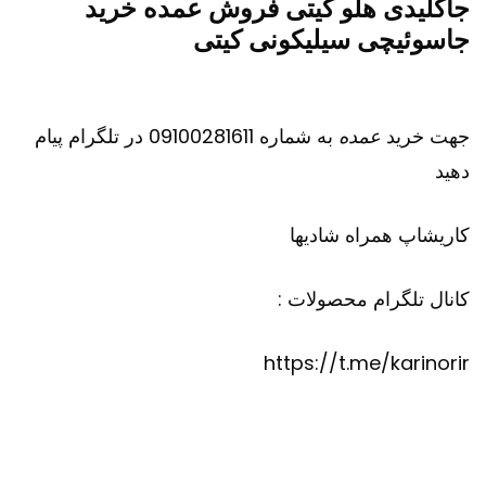
جاکلیدی هلو کیتی فروش عمده خرید
جاسوئیچی سیلیکونی کیتی
جهت خرید
عمده
به شماره 09100281611 در تلگرام پیام
دهید
کاریشاپ
همراه شادیها
کانال تلگرام محصولات :
https://t.me/karinorir