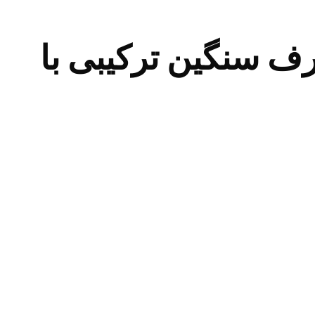
نوئل برف سنگین ترکیبی با