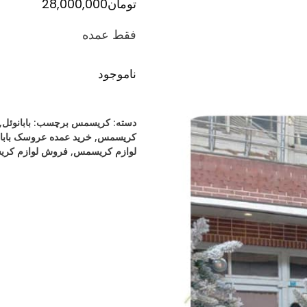
تومان
28,000,000
فقط عمده
ناموجود
دسته:
کریسمس
برچسب:
بابانوئل
,
کریسمس
,
خرید عمده عروسک بابان
لوازم کریسمس
,
فروش لوازم کر