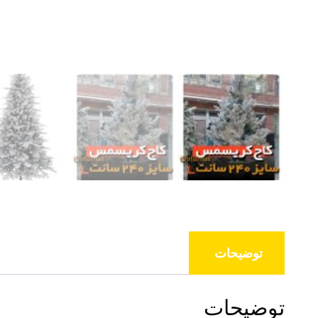
توضیحات
توضیحات