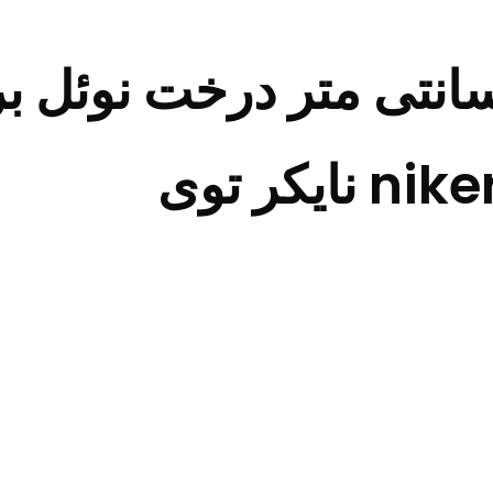
ج کریسمس 240 سانتی متر درخت 