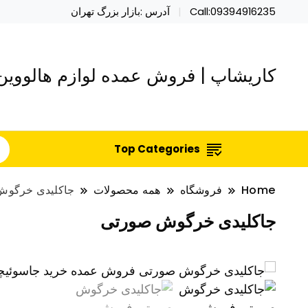
Call:09394916235
آدرس :بازار بزرگ تهران
کاریشاپ | فروش عمده لوازم هالووین 
Top Categories
Home
فروشگاه
همه محصولات
جاکلیدی خرگوش
جاکلیدی خرگوش صورتی