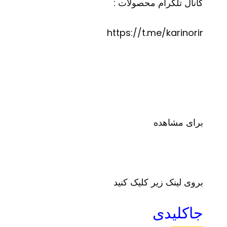
کانال تلگرام محصولات :
https://t.me/karinorir
برای مشاهده
بروی لینک زیر کلیک کنید
جاکلیدی