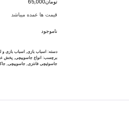
تومان
65,000
قیمت ها عمده میباشد
ناموجود
دسته:
اسباب بازی
,
اسباب بازی و 
برچسب:
انواع جاسوییچی
,
پخش عم
جاسوئیچی فانتزی
,
جاسوییچی
,
جاک