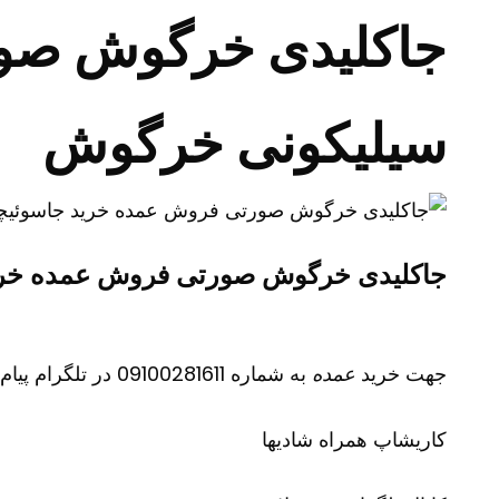
جاکلیدی خرگوش صور
سیلیکونی خرگوش
جاکلیدی خرگوش صورتی فروش عمده خری
جهت خرید
عمده
به شماره 09100281611 در تلگرام پیام دهید
کاریشاپ
همراه شادیها