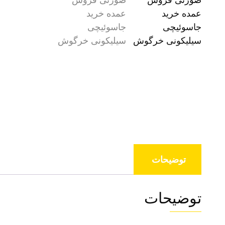
توضیحات
توضیحات