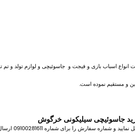
ات انواع اسباب بازی و فیجت و جاسوئیچی و لوازم تولد و تم تو
ن و مستقیم نموده است.
د جاسوئیچی سیلیکونی خرگوش
اره سفارش را برای شماره 09100281611 ارسال کنید