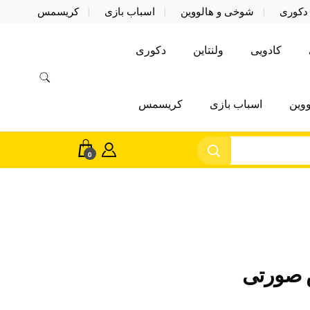
دکوری
شوخی و هالووین
اسباب بازی
کریسمس
کادویی
ولنتاین
دکوری
وین
اسباب بازی
کریسمس
0
 صورتی