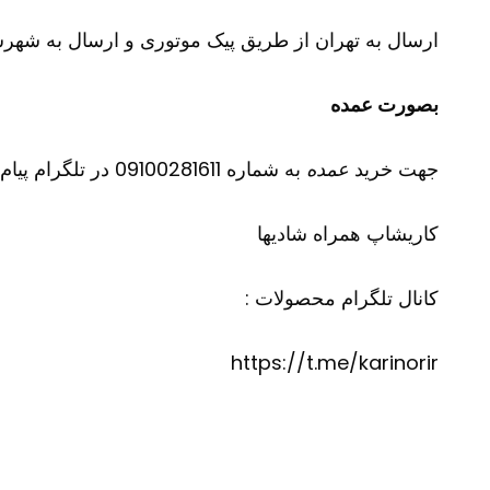
ارسال به تهران از طریق پیک موتوری و ارسال به شهرست
بصورت عمده
جهت خرید
عمده
به شماره 09100281611 در تلگرام پیام دهید
کاریشاپ
همراه شادیها
کانال تلگرام محصولات :
https://t.me/karinorir