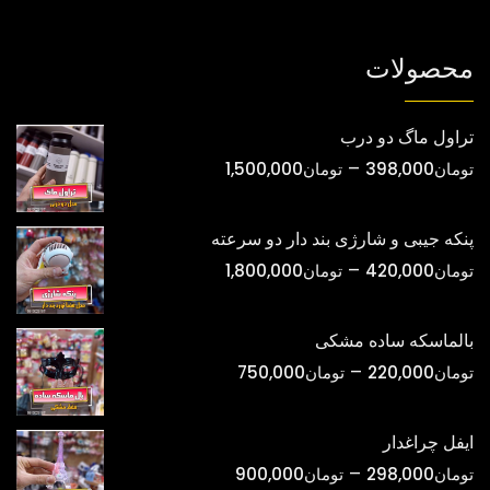
انتخاب
انتخاب
شوند
شوند
محصولات
تراول ماگ دو درب
محدوده
–
تومان
398,000
تومان
1,500,000
قیمت:
تومان398,000
پنکه جیبی و شارژی بند دار دو سرعته
تا
محدوده
–
تومان
420,000
تومان
1,800,000
تومان1,500,000
قیمت:
تومان420,000
بالماسکه ساده مشکی
تا
محدوده
–
تومان
220,000
تومان
750,000
تومان1,800,000
قیمت:
تومان220,000
ایفل چراغدار
تا
محدوده
–
تومان
298,000
تومان
900,000
تومان750,000