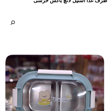
ظرف غذا استیل لانچ باکس خرسی