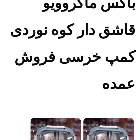
باکس ماکروویو
قاشق دار کوه نوردی
کمپ خرسی فروش
عمده