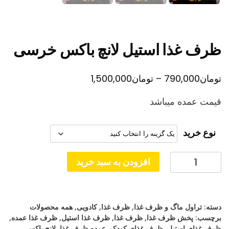
ظرف غذا استیل لانچ باکس خرسی
محدوده
تومان
790,000
–
تومان
1,500,000
قیمت:
قیمت عمده میباشد
تومان790,000
تا
نوع خرید
تومان1,500,000
ظرف
افزودن به سبد خرید
غذا
استیل
لانچ
دسته:
تراول ماگ و ظرف غذا
,
ظرف غذا
,
کادویی
,
همه محصولات
باکس
برچسب:
پخش ظرف غذا
,
ظرف غذا
,
ظرف غذا استیل
,
ظرف غذا عمده
,
خرسی
ظرف غذای استیل
,
ظرف غذای کودک
,
عمده ظرف غذا
,
لانچ باکس