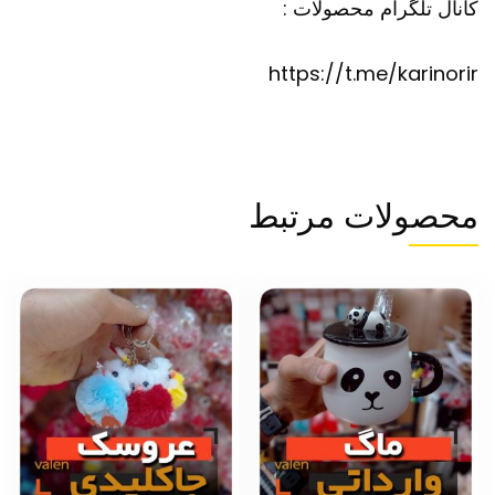
کانال تلگرام محصولات :
https://t.me/karinorir
محصولات مرتبط