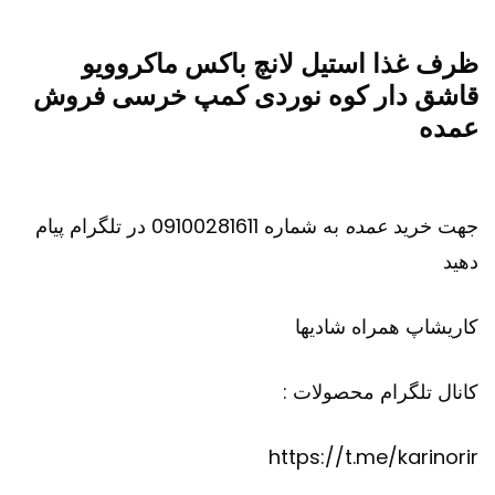
ظرف غذا استیل لانچ باکس ماکروویو
قاشق دار کوه نوردی کمپ خرسی فروش
عمده
جهت خرید
عمده
به شماره 09100281611 در تلگرام پیام
دهید
کاریشاپ
همراه شادیها
کانال تلگرام محصولات :
https://t.me/karinorir