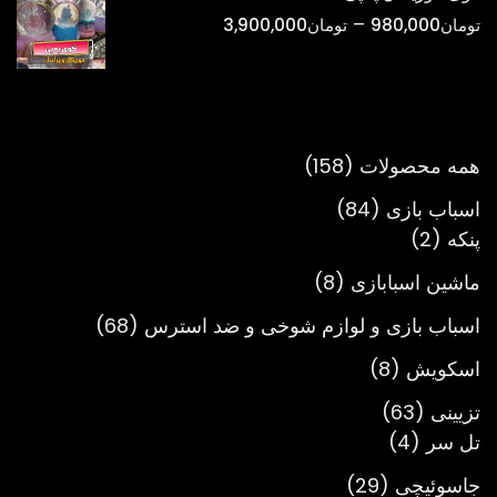
تا
محدوده
–
تومان
980,000
تومان
3,900,000
تومان900,000
قیمت:
تومان980,000
تا
تومان3,900,000
158
همه محصولات
158
محصول
84
اسباب بازی
84
2
محصول
پنکه
2
محصول
8
ماشین اسبابازی
8
محصول
68
اسباب بازی و لوازم شوخی و ضد استرس
68
محصول
8
اسکویش
8
محصول
63
تزیینی
63
4
محصول
تل سر
4
محصول
29
جاسوئیچی
29