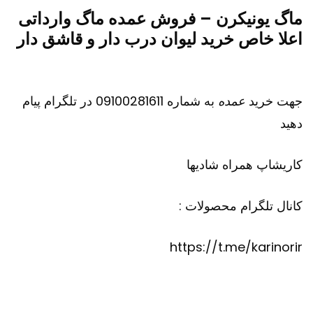
ماگ یونیکرن – فروش عمده ماگ وارداتی
اعلا خاص خرید لیوان درب دار و قاشق دار
جهت خرید
عمده
به شماره 09100281611 در تلگرام پیام
دهید
کاریشاپ
همراه شادیها
کانال تلگرام محصولات :
https://t.me/karinorir