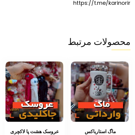
https://t.me/karinorir
محصولات مرتبط
ماگ استارباکس
عروسک هشت پا لاکچری