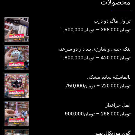
محصولات
تراول ماگ دو درب
محدوده
–
تومان
398,000
تومان
1,500,000
قیمت:
تومان398,000
پنکه جیبی و شارژی بند دار دو سرعته
تا
محدوده
–
تومان
420,000
تومان
1,800,000
تومان1,500,000
قیمت:
تومان420,000
بالماسکه ساده مشکی
تا
محدوده
–
تومان
220,000
تومان
750,000
تومان1,800,000
قیمت:
تومان220,000
ایفل چراغدار
تا
محدوده
–
تومان
298,000
تومان
900,000
تومان750,000
قیمت:
تومان298,000
گوی موزیکال پمپی