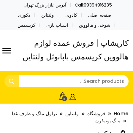
Call:09394916235
آدرس :بازار بزرگ تهران
صفحه اصلی
کادویی
ولنتاین
دکوری
شوخی و هالووین
اسباب بازی
کریسمس
کاریشاپ | فروش عمده لوازم
هالووین کریسمس بابانوئل ولنتاین
0
Home
فروشگاه
ولنتاین
تراول ماگ و ظرف غذا
ماگ یونیکرن