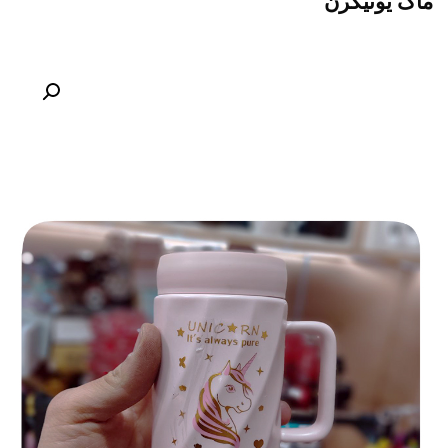
ماگ یونیکرن