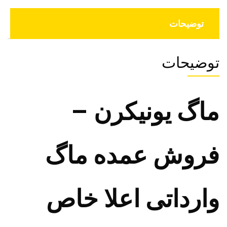
توضیحات
توضیحات
ماگ یونیکرن –
فروش عمده ماگ
وارداتی اعلا خاص