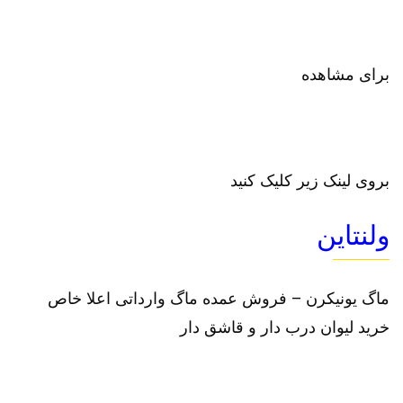
برای مشاهده
بروی لینک زیر کلیک کنید
ولنتاین
ماگ یونیکرن – فروش عمده ماگ وارداتی اعلا خاص
خرید لیوان درب دار و قاشق دار