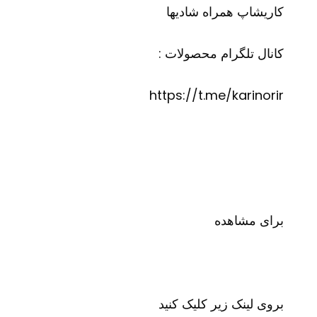
کاریشاپ
همراه شادیها
کانال تلگرام محصولات :
https://t.me/karinorir
برای مشاهده
بروی لینک زیر کلیک کنید