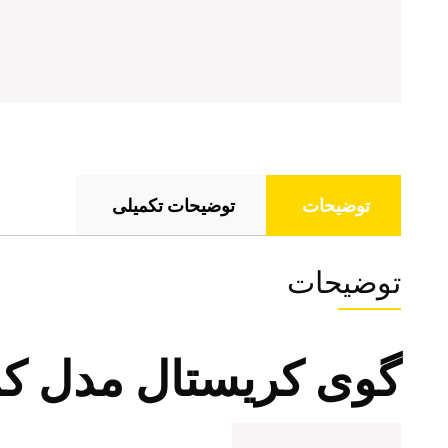
توضیحات
توضیحات تکمیلی
توضیحات
گوی کریستال مدل کر