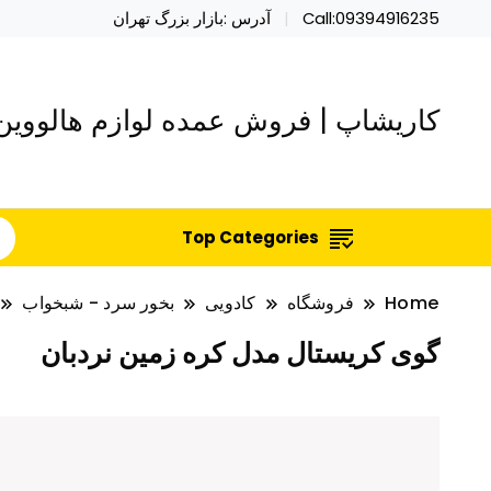
Call:09394916235
آدرس :بازار بزرگ تهران
کاریشاپ | فروش عمده لوازم هالووین 
Top Categories
Home
فروشگاه
کادویی
بخور سرد - شبخواب
گوی کریستال مدل کره زمین نردبان