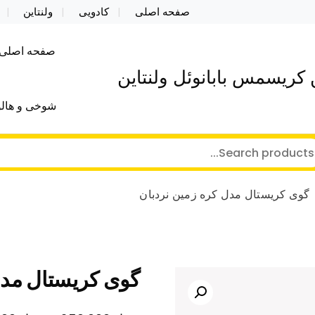
صفحه اصلی
کادویی
ولنتاین
صفحه اصلی
کریسمس بابانوئل ولنتاین
شوخی و هالو
گوی کریستال مدل کره زمین نردبان
گوی کریستال مدل