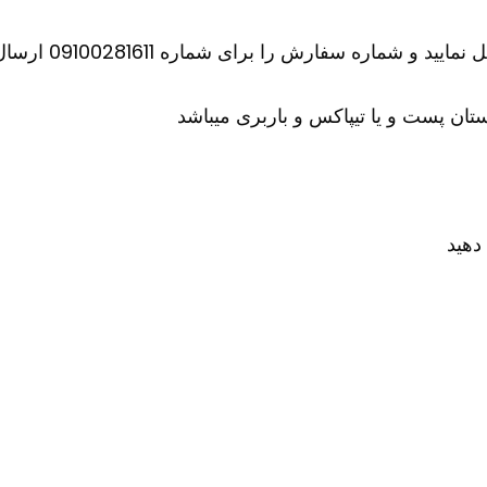
اره سفارش را برای شماره 09100281611 ارسال کنید
ان پست و یا تیپاکس و باربری میباشد