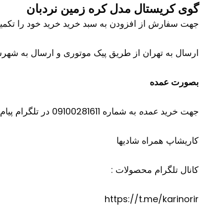
گوی کریستال مدل کره زمین نردبان
جهت سفارش از افزودن به سبد خرید خرید خود را تکمیل نمایید و شم
ارسال به تهران از طریق پیک موتوری و ارسال به شهرست
بصورت عمده
جهت خرید
عمده
به شماره 09100281611 در تلگرام پیام دهید
کاریشاپ
همراه شادیها
کانال تلگرام محصولات :
https://t.me/karinorir