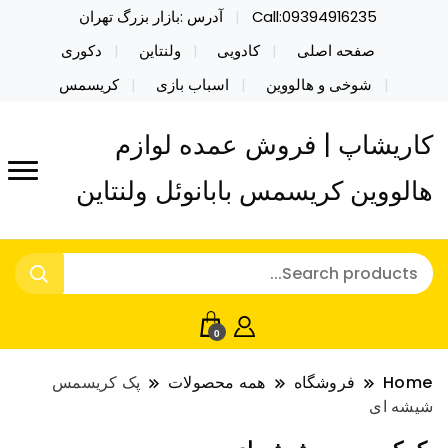
Call:09394916235
آدرس :بازار بزرگ تهران
صفحه اصلی
کادویی
ولنتاین
دکوری
شوخی و هالووین
اسباب بازی
کریسمس
کاریشاپ | فروش عمده لوازم
هالووین کریسمس بابانوئل ولنتاین
0
Home
فروشگاه
همه محصولات
پک کریسمس
شیشه ای