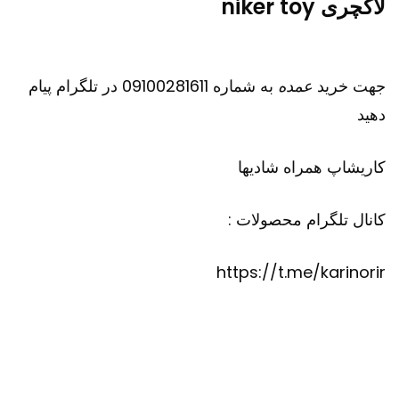
لاکچری niker toy
جهت خرید
عمده
به شماره 09100281611 در تلگرام پیام
دهید
کاریشاپ
همراه شادیها
کانال تلگرام محصولات :
https://t.me/karinorir