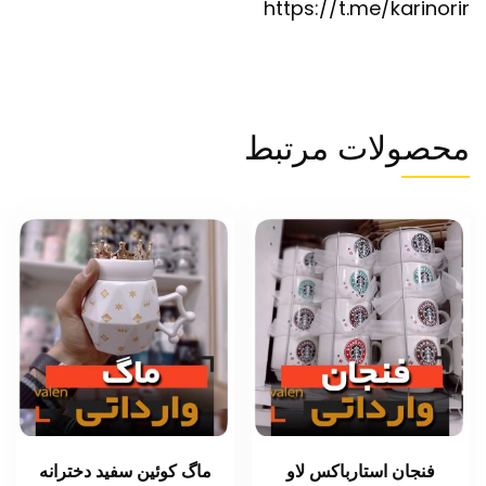
https://t.me/karinorir
محصولات مرتبط
فنجان استارباکس لاو
ماگ کوئین سفید دخترانه