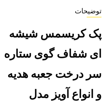
توضیحات
پک کریسمس شیشه
ای شفاف گوی ستاره
سر درخت جعبه هدیه
و انواع آویز مدل