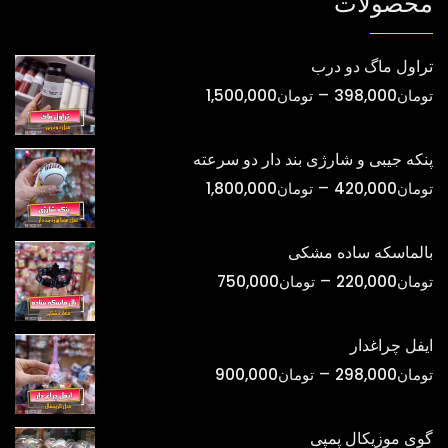
محصولات
تراول ماگ دو درب
محدوده
–
تومان
398,000
تومان
1,500,000
قیمت:
تومان398,000
پنکه جیبی و شارژی بند دار دو سرعته
تا
محدوده
–
تومان
420,000
تومان
1,800,000
تومان1,500,000
قیمت:
تومان420,000
بالماسکه ساده مشکی
تا
محدوده
–
تومان
220,000
تومان
750,000
تومان1,800,000
قیمت:
تومان220,000
ایفل چراغدار
تا
محدوده
–
تومان
298,000
تومان
900,000
تومان750,000
قیمت:
تومان298,000
گوی موزیکال پمپی