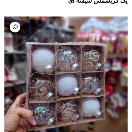
پک کریسمس شیشه ای