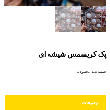
پک کریسمس شیشه ای
دسته:
همه محصولات
توضیحات