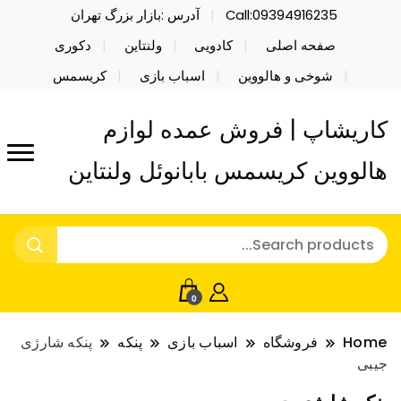
Call:09394916235
آدرس :بازار بزرگ تهران
صفحه اصلی
کادویی
ولنتاین
دکوری
شوخی و هالووین
اسباب بازی
کریسمس
کاریشاپ | فروش عمده لوازم
هالووین کریسمس بابانوئل ولنتاین
0
Home
فروشگاه
اسباب بازی
پنکه
پنکه شارژی
جیبی