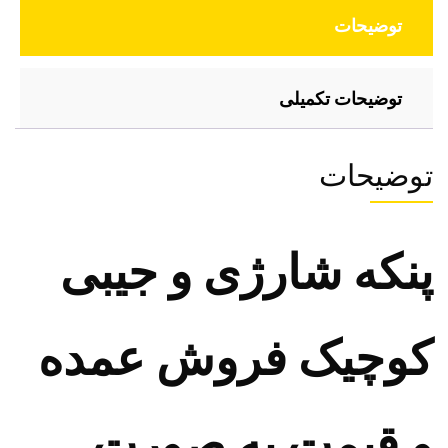
توضیحات
توضیحات تکمیلی
توضیحات
پنکه شارژی و جیبی
کوچیک فروش عمده
و قیمت به صورت