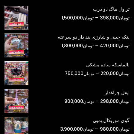
تراول ماگ دو درب
محدوده
–
تومان
398,000
تومان
1,500,000
قیمت:
تومان398,000
پنکه جیبی و شارژی بند دار دو سرعته
تا
محدوده
–
تومان
420,000
تومان
1,800,000
تومان1,500,000
قیمت:
تومان420,000
بالماسکه ساده مشکی
تا
محدوده
–
تومان
220,000
تومان
750,000
تومان1,800,000
قیمت:
تومان220,000
ایفل چراغدار
تا
محدوده
–
تومان
298,000
تومان
900,000
تومان750,000
قیمت:
تومان298,000
گوی موزیکال پمپی
تا
محدوده
–
تومان
980,000
تومان
3,900,000
تومان900,000