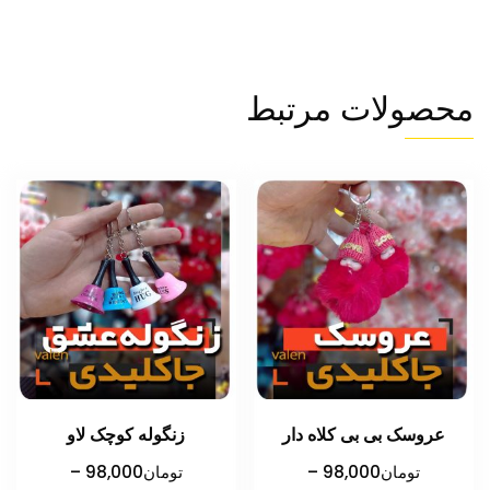
محصولات مرتبط
عروسک بی بی کلاه دار
زنگوله کوچک لاو
تومان
98,000
–
تومان
98,000
–