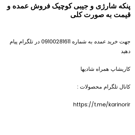
پنکه شارژی و جیبی کوچیک فروش عمده و
قیمت به صورت کلی
جهت خرید
عمده
به شماره 09100281611 در تلگرام پیام
دهید
کاریشاپ
همراه شادیها
کانال تلگرام محصولات :
https://t.me/karinorir