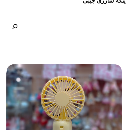
پنکه شارژی جیبی