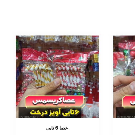
عصا 6 تایی