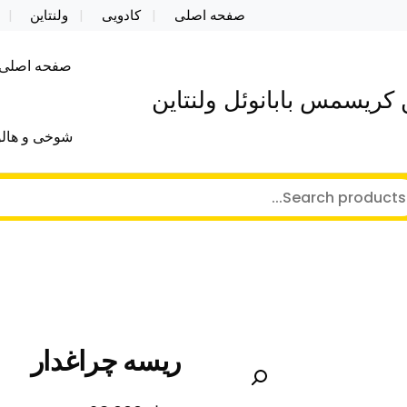
صفحه اصلی
کادویی
ولنتاین
صفحه اصلی
کریسمس بابانوئل ولنتاین
شوخی و هالو
ریسه چراغدار