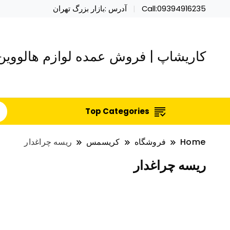
Call:09394916235
آدرس :بازار بزرگ تهران
کاریشاپ | فروش عمده لوازم هالووین 
Top Categories
Home
فروشگاه
کریسمس
ریسه چراغدار
ریسه چراغدار