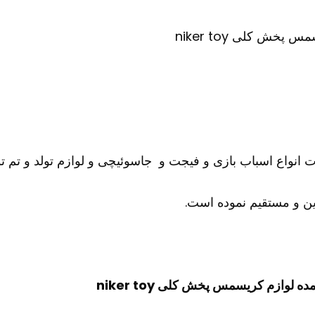
ش کلی niker toy
ات انواع اسباب بازی و فیجت و جاسوئیچی و لوازم تولد و تم تو
ن و مستقیم نموده است.
ازم کریسمس پخش کلی niker toy