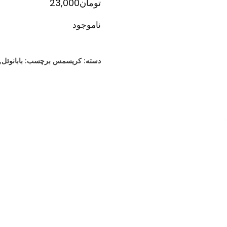
تومان
23,000
ناموجود
دسته:
کریسمس
برچسب:
بابانوئل
,