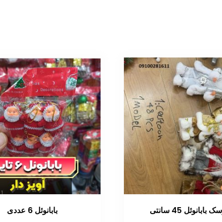
بابانوئل 45 سانتی
بابانوئل 6 عددی