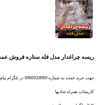
ریسه چراغدار مدل فله ستاره فروش عمده لو
جهت خرید
عمده
به شماره 09100281611 در تلگرام پیام دهید
کاریشاپ
همراه شادیها