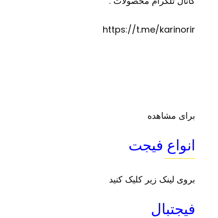
کانال تلگرام محصولات :
https://t.me/karinorir
برای مشاهده
انواع فیجت
بروی لینک زیر کلیک کنید
فیجتبال