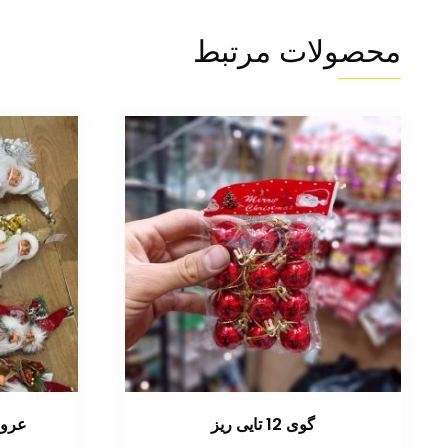
محصولات مرتبط
گوی 12 تایی ریز
عروسک 