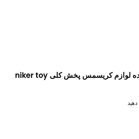
ازم کریسمس پخش کلی niker toy