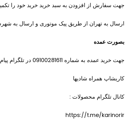
جهت سفارش از افزودن به سبد خرید خرید خود را تکمیل
ارسال به تهران از طریق پیک موتوری و ارسال به شهرست
بصورت عمده
جهت خرید
عمده
به شماره 09100281611 در تلگرام پیام دهید
کاریشاپ
همراه شادیها
کانال تلگرام محصولات :
https://t.me/karinorir