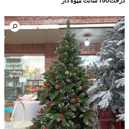
درخت150 سانت میوه دار