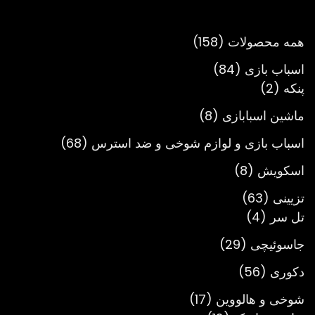
تا
تومان3,900,000
158
همه محصولات
158
محصول
84
اسباب بازی
84
2
محصول
پنکه
2
محصول
8
ماشین اسبابازی
8
محصول
68
اسباب بازی و لوازم شوخی و ضد استرس
68
محصول
8
اسکویش
8
محصول
63
تزیینی
63
4
محصول
تل سر
4
محصول
29
جاسوئیچی
29
محصول
56
دکوری
56
محصول
17
شوخی و هالووین
17