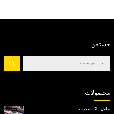
جستجو
محصولات
تراول ماگ دو درب