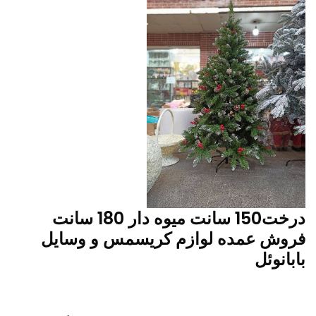
درخت150 سانت میوه دار 180 سانت
فروش عمده لوازم کریسمس و وسایل
بابانوئل