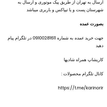
ارسال به تهران از طریق پیک موتوری و ارسال به
شهرستان پست و یا تیپاکس و باربری میباشد
بصورت عمده
جهت خرید
عمده
به شماره 09100281611 در تلگرام پیام
دهید
کاریشاپ
همراه شادیها
کانال تلگرام محصولات :
https://t.me/karinorir