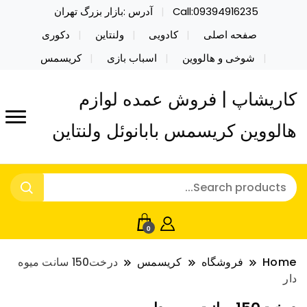
Call:09394916235
آدرس :بازار بزرگ تهران
صفحه اصلی
کادویی
ولنتاین
دکوری
شوخی و هالووین
اسباب بازی
کریسمس
کاریشاپ | فروش عمده لوازم
هالووین کریسمس بابانوئل ولنتاین
0
Home
فروشگاه
کریسمس
درخت150 سانت میوه
دار