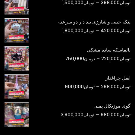
محدوده
–
تومان
398,000
تومان
1,500,000
قیمت:
تومان398,000
پنکه جیبی و شارژی بند دار دو سرعته
تا
محدوده
–
تومان
420,000
تومان
1,800,000
تومان1,500,000
قیمت:
تومان420,000
بالماسکه ساده مشکی
تا
محدوده
–
تومان
220,000
تومان
750,000
تومان1,800,000
قیمت:
تومان220,000
ایفل چراغدار
تا
محدوده
–
تومان
298,000
تومان
900,000
تومان750,000
قیمت:
تومان298,000
گوی موزیکال پمپی
تا
محدوده
–
تومان
980,000
تومان
3,900,000
تومان900,000
قیمت:
تومان980,000