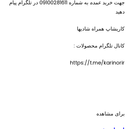
جهت خرید
عمده
به شماره 09100281611 در تلگرام پیام
دهید
کاریشاپ
همراه شادیها
کانال تلگرام محصولات :
https://t.me/karinorir
برای مشاهده