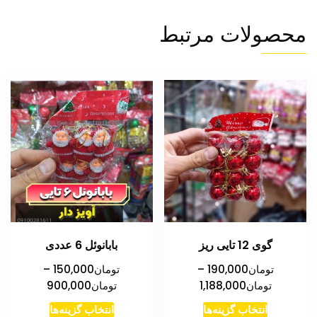
محصولات مرتبط
گوی 12 تایی ریز
بابانوئل 6 عددی
تومان
190,000
–
تومان
150,000
–
محدوده
محدوده
تومان
1,188,000
تومان
900,000
قیمت:
قیمت:
این
این
انتخاب گزینه‌ها
انتخاب گزینه‌ها