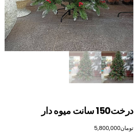
درخت150 سانت میوه دار
تومان
5,800,000