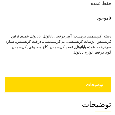
فقط عمده
ناموجود
دسته:
کریسمس
برچسب:
آویز درخت
,
بابانوئل
,
بابانوئل عمده
,
تزئین
کریسمس
,
تزئینات کریسمسی
,
تم کریستمسی
,
درخت کریسمس
,
ستاره
سردرخت
,
عمده بابانوئل
,
عمده کریسمس
,
کاج مصنوعی
,
کریسمس
,
گوی درخت
,
لوازم بابانوئل
توضیحات
توضیحات