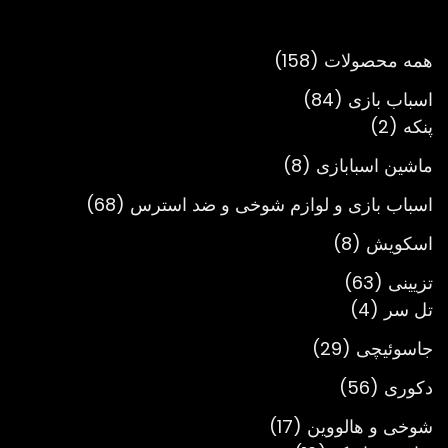
تا
تومان3,900,000
158
همه محصولات
158
محصول
84
اسباب بازی
84
2
محصول
پنکه
2
محصول
8
ماشین اسبابازی
8
محصول
68
اسباب بازی و لوازم شوخی و ضد استرس
68
محصول
8
اسکویش
8
محصول
63
تزیینی
63
4
محصول
تل سر
4
محصول
29
جاسوئیچی
29
محصول
56
دکوری
56
محصول
17
شوخی و هالووین
17