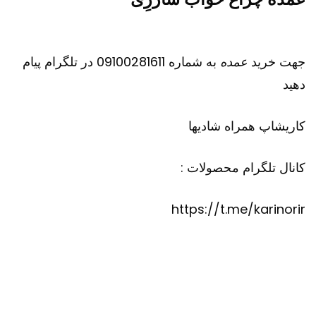
جهت خرید
عمده
به شماره 09100281611 در تلگرام پیام
دهید
کاریشاپ
همراه شادیها
کانال تلگرام محصولات :
https://t.me/karinorir