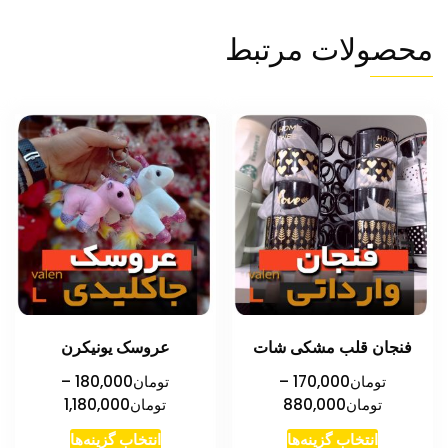
محصولات مرتبط
فنجان قلب مشکی شات
عروسک یونیکرن
تومان
170,000
–
تومان
180,000
–
محدوده
محدوده
تومان
880,000
تومان
1,180,000
قیمت:
قیمت:
این
این
انتخاب گزینه‌ها
انتخاب گزینه‌ها