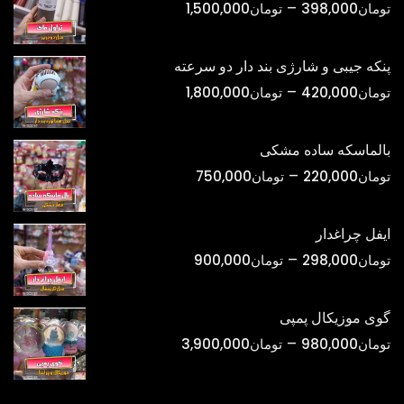
محدوده
–
تومان
398,000
تومان
1,500,000
قیمت:
تومان398,000
پنکه جیبی و شارژی بند دار دو سرعته
تا
محدوده
–
تومان
420,000
تومان
1,800,000
تومان1,500,000
قیمت:
تومان420,000
بالماسکه ساده مشکی
تا
محدوده
–
تومان
220,000
تومان
750,000
تومان1,800,000
قیمت:
تومان220,000
ایفل چراغدار
تا
محدوده
–
تومان
298,000
تومان
900,000
تومان750,000
قیمت:
تومان298,000
گوی موزیکال پمپی
تا
محدوده
–
تومان
980,000
تومان
3,900,000
تومان900,000
قیمت:
تومان980,000