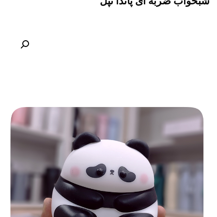
شبخواب ضربه ای پاندا تپل