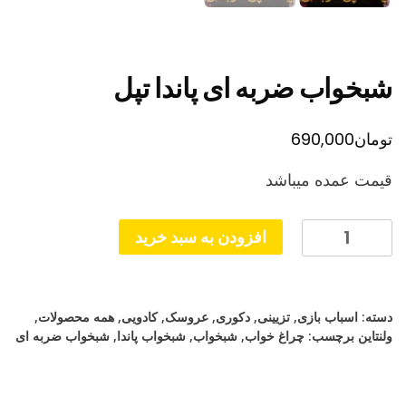
شبخواب ضربه ای پاندا تپل
تومان
690,000
قیمت عمده میباشد
شبخواب
افزودن به سبد خرید
ضربه
ای
پاندا
دسته:
اسباب بازی
,
تزیینی
,
دکوری
,
عروسک
,
کادویی
,
همه محصولات
,
تپل
ولنتاین
برچسب:
چراغ خواب
,
شبخواب
,
شبخواب پاندا
,
شبخواب ضربه ای
عدد