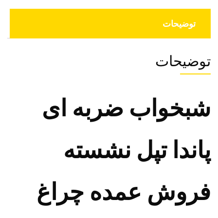
توضیحات
توضیحات
شبخواب ضربه ای
پاندا تپل نشسته
فروش عمده چراغ