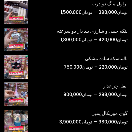
تراول ماگ دو درب
محدوده
–
تومان
398,000
تومان
1,500,000
قیمت:
تومان398,000
پنکه جیبی و شارژی بند دار دو سرعته
تا
محدوده
–
تومان
420,000
تومان
1,800,000
تومان1,500,000
قیمت:
تومان420,000
بالماسکه ساده مشکی
تا
محدوده
–
تومان
220,000
تومان
750,000
تومان1,800,000
قیمت:
تومان220,000
ایفل چراغدار
تا
محدوده
–
تومان
298,000
تومان
900,000
تومان750,000
قیمت:
تومان298,000
گوی موزیکال پمپی
تا
محدوده
–
تومان
980,000
تومان
3,900,000
تومان900,000
قیمت: