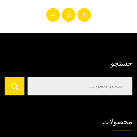
انواع
انواع
انتخاب
انتخاب
مختلفی
مختلفی
شوند
شوند
←
2
1
می
می
باشد.
باشد.
گزینه
گزینه
ها
ها
ممکن
ممکن
است
است
جستجو
در
در
صفحه
صفحه
محصول
محصول
انتخاب
انتخاب
شوند
شوند
محصولات