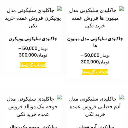
انواع
انواع
مختلفی
مختلفی
می
می
باشد.
باشد.
گزینه
گزینه
جاکلیدی سلیکونی مدل مینیون
جاکلیدی سلیکونی یونیکرن
ها
ها
ها
تومان
50,000
–
ممکن
ممکن
محدوده
تومان
300,000
تومان
50,000
–
است
است
قیمت:
محدوده
تومان
300,000
این
انتخاب گزینه‌ها
در
در
تومان00
قیمت:
این
محصول
انتخاب گزینه‌ها
تا
صفحه
صفحه
تومان50,000
محصول
دارای
تومان300,000
تا
محصول
محصول
دارای
انواع
تومان300,000
انتخاب
انتخاب
انواع
مختلفی
شوند
شوند
مختلفی
می
می
باشد.
باشد.
گزینه
گزینه
ها
سلیکونی آدم فضایی
سلیکونی جوجه مک دونالد