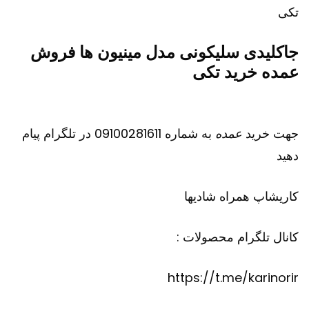
جاکلیدی سلیکونی مدل مینیون ها فروش
عمده خرید تکی
جهت خرید
عمده
به شماره 09100281611 در تلگرام پیام
دهید
کاریشاپ
همراه شادیها
کانال تلگرام محصولات :
https://t.me/karinorir