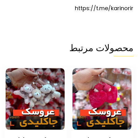
https://t.me/karinorir
محصولات مرتبط