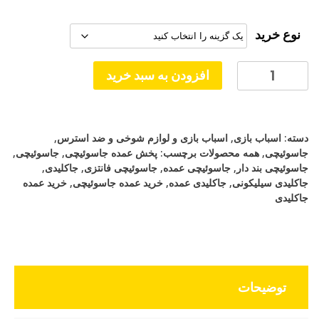
تومان50,000
تا
نوع خرید
تومان300,000
جاکلیدی
افزودن به سبد خرید
سلیکونی
مدل
مینیون
دسته:
اسباب بازی
,
اسباب بازی و لوازم شوخی و ضد استرس
,
ها
جاسوئیچی
,
همه محصولات
برچسب:
پخش عمده جاسوئیچی
,
جاسوئیچی
,
عدد
جاسوئیچی بند دار
,
جاسوئیچی عمده
,
جاسوئیچی فانتزی
,
جاکلیدی
,
جاکلیدی سیلیکونی
,
جاکلیدی عمده
,
خرید عمده جاسوئیچی
,
خرید عمده
جاکلیدی
توضیحات