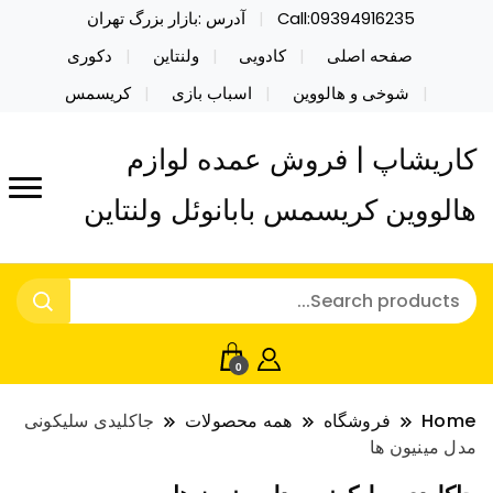
Call:09394916235
آدرس :بازار بزرگ تهران
صفحه اصلی
کادویی
ولنتاین
دکوری
شوخی و هالووین
اسباب بازی
کریسمس
کاریشاپ | فروش عمده لوازم
هالووین کریسمس بابانوئل ولنتاین
0
Home
فروشگاه
همه محصولات
جاکلیدی سلیکونی
مدل مینیون ها