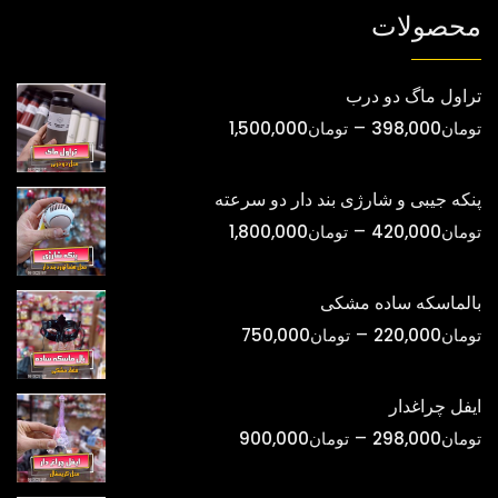
شوند
محصولات
تراول ماگ دو درب
محدوده
–
تومان
398,000
تومان
1,500,000
قیمت:
تومان398,000
پنکه جیبی و شارژی بند دار دو سرعته
تا
محدوده
–
تومان
420,000
تومان
1,800,000
تومان1,500,000
قیمت:
تومان420,000
بالماسکه ساده مشکی
تا
محدوده
–
تومان
220,000
تومان
750,000
تومان1,800,000
قیمت:
تومان220,000
ایفل چراغدار
تا
محدوده
–
تومان
298,000
تومان
900,000
تومان750,000
قیمت:
تومان298,000