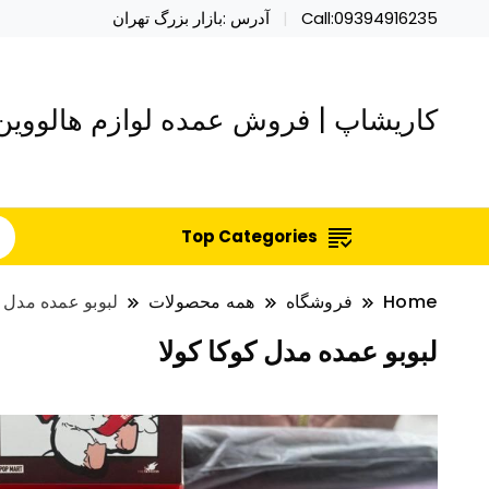
Call:09394916235
آدرس :بازار بزرگ تهران
کاریشاپ | فروش عمده لوازم هالووین 
Top Categories
Home
فروشگاه
همه محصولات
لبوبو عمده مدل ک
لبوبو عمده مدل کوکا کولا