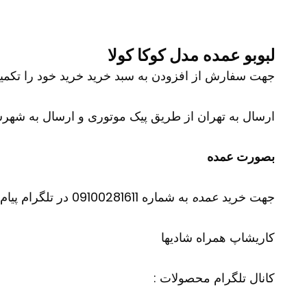
لبوبو عمده مدل کوکا کولا
جهت سفارش از افزودن به سبد خرید خرید خود را تکمیل نمایید و شم
ارسال به تهران از طریق پیک موتوری و ارسال به شهرست
بصورت عمده
جهت خرید
عمده
به شماره 09100281611 در تلگرام پیام دهید
کاریشاپ
همراه شادیها
کانال تلگرام محصولات :