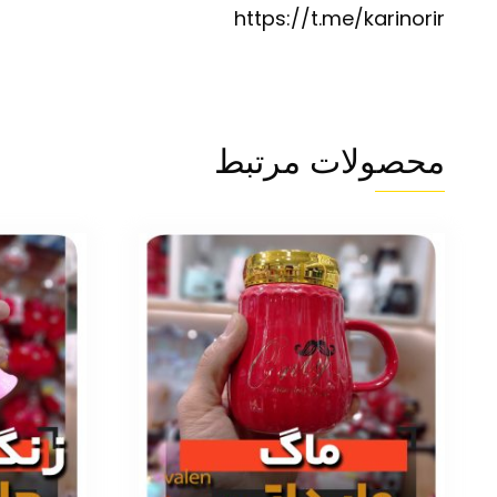
https://t.me/karinorir
محصولات مرتبط