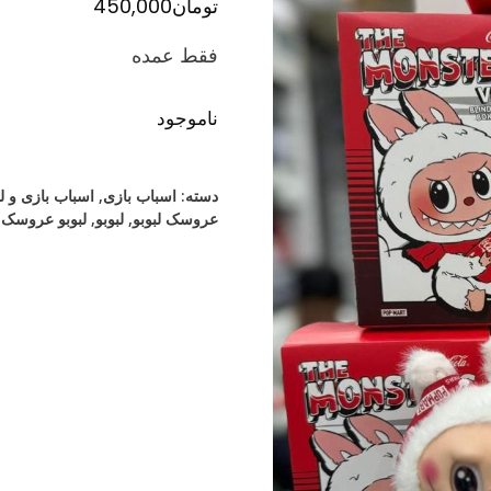
تومان
450,000
فقط عمده
ناموجود
دسته:
اسباب بازی
,
اسباب بازی و 
عروسک لبوبو
,
لبوبو
,
لبوبو عروسک
,