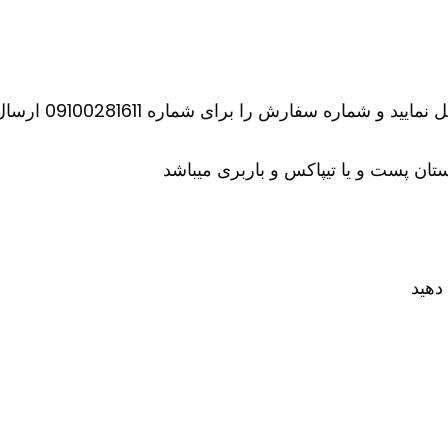
اره سفارش را برای شماره 09100281611 ارسال کنید
ان پست و یا تیپاکس و باربری میباشد