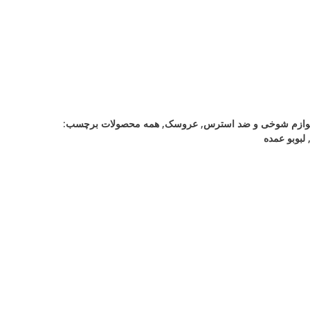
لوازم شوخی و ضد استرس
,
عروسک
,
همه محصولات
برچسب:
لبوبو عمده