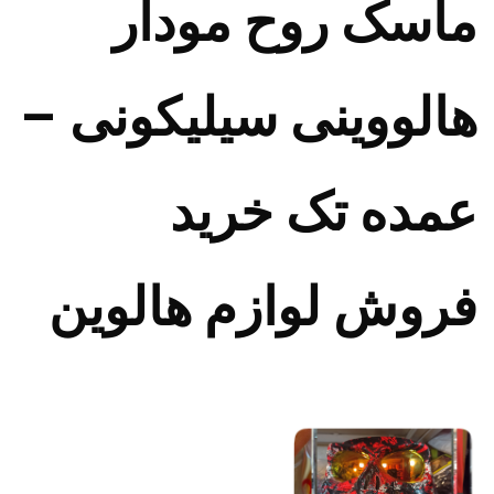
ماسک روح مودار
هالووینی سیلیکونی –
عمده تک خرید
فروش لوازم هالوین