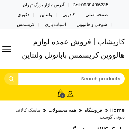
Call:09394916235
آدرس :بازار بزرگ تهران
صفحه اصلی
کادویی
ولنتاین
دکوری
شوخی و هالووین
اسباب بازی
کریسمس
کاریشاپ | فروش عمده لوازم
هالووین کریسمس بابانوئل ولنتاین
0
Home
فروشگاه
همه محصولات
ماسک کالاف
دیوتی گوست