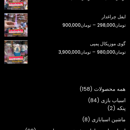
تومان1,800,000
قیمت:
تومان220,000
ایفل چراغدار
تا
محدوده
–
تومان
298,000
تومان
900,000
تومان750,000
قیمت:
تومان298,000
گوی موزیکال پمپی
تا
محدوده
–
تومان
980,000
تومان
3,900,000
تومان900,000
قیمت:
تومان980,000
تا
تومان3,900,000
158
همه محصولات
158
محصول
84
اسباب بازی
84
2
محصول
پنکه
2
محصول
8
ماشین اسبابازی
8
محصول