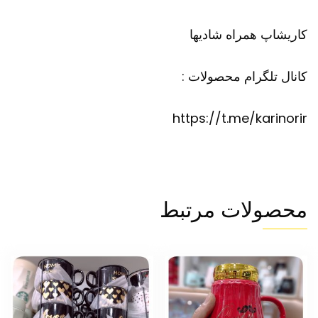
کاریشاپ
همراه شادیها
کانال تلگرام محصولات :
https://t.me/karinorir
محصولات مرتبط