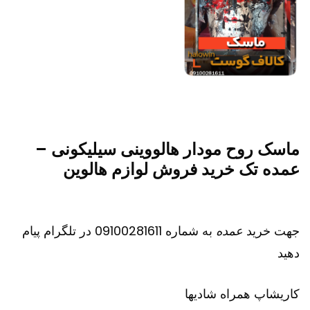
ماسک روح مودار هالووینی سیلیکونی –
عمده تک خرید فروش لوازم هالوین
جهت خرید
عمده
به شماره 09100281611 در تلگرام پیام
دهید
کاریشاپ
همراه شادیها