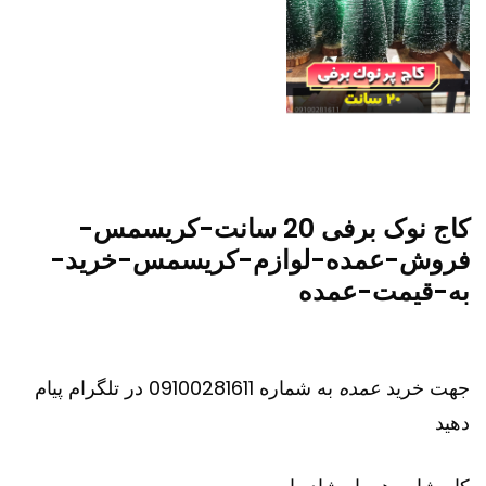
کاج نوک برفی 20 سانت-کریسمس-
فروش-عمده-لوازم-کریسمس-خرید-
به-قیمت-عمده
جهت خرید
عمده
به شماره 09100281611 در تلگرام پیام
دهید