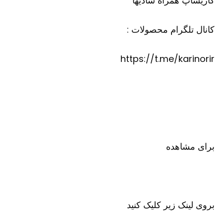
کاریشاپ
همراه شادیها
کانال تلگرام محصولات :
https://t.me/karinorir
برای مشاهده
بروی لینک زیر کلیک کنید