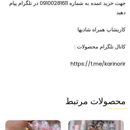
جهت خرید
عمده
به شماره 09100281611 در تلگرام پیام
دهید
کاریشاپ
همراه شادیها
کانال تلگرام محصولات :
https://t.me/karinorir
محصولات مرتبط