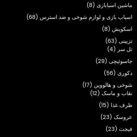
محصول
8
ماشین اسبابازی
8
محصول
68
اسباب بازی و لوازم شوخی و ضد استرس
68
محصول
8
اسکویش
8
محصول
63
تزیینی
63
4
محصول
تل سر
4
محصول
29
جاسوئیچی
29
محصول
56
دکوری
56
محصول
17
شوخی و هالووین
17
12
محصول
نقاب و ماسک
12
محصول
15
ظرف غذا
15
محصول
23
عروسک
23
محصول
23
فیجت
23
محصول