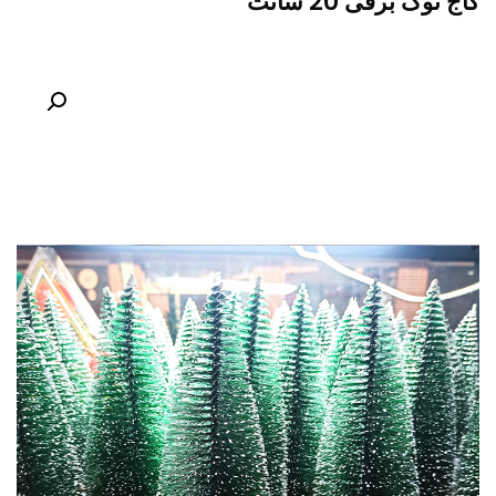
کاج نوک برفی 20 سانت