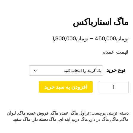
ماگ استارباکس
محدوده
تومان
450,000
–
تومان
1,800,000
قیمت:
قیمت عمده
تومان450,000
تا
نوع خرید
تومان1,800,000
ماگ
افزودن به سبد خرید
استارباکس
عدد
دسته:
تزیینی
برچسب:
تراول ماگ
,
عمده ماگ
,
فروش عمده ماگ
,
لیوان
ماگ
,
ماگ
,
ماگ در دار
,
ماگ درب اینه ای
,
ماگ دسته دار
,
ماگ سفید