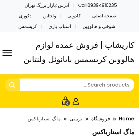
Call:09394916235
آدرس :بازار بزرگ تهران
صفحه اصلی
کادویی
ولنتاین
دکوری
شوخی و هالووین
اسباب بازی
کریسمس
کاریشاپ | فروش عمده لوازم
هالووین کریسمس بابانوئل ولنتاین
0
Home
فروشگاه
تزیینی
ماگ استارباکس
ماگ استارباکس