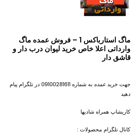
ماگ استارباکس 1 – فروش عمده ماگ
وارداتی اعلا خاص خرید لیوان درب دار و
قاشق دار
جهت خرید
عمده
به شماره 09100281611 در تلگرام پیام
دهید
کاریشاپ
همراه شادیها
کانال تلگرام محصولات :