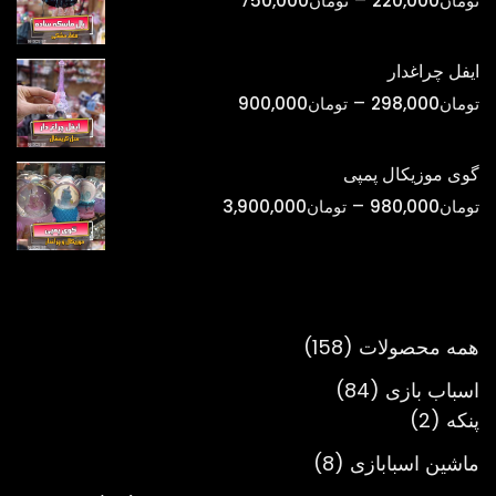
تومان
220,000
تومان
750,000
تومان1,800,000
قیمت:
تومان220,000
ایفل چراغدار
تا
محدوده
–
تومان
298,000
تومان
900,000
تومان750,000
قیمت:
تومان298,000
گوی موزیکال پمپی
تا
محدوده
–
تومان
980,000
تومان
3,900,000
تومان900,000
قیمت:
تومان980,000
تا
تومان3,900,000
158
همه محصولات
158
محصول
84
اسباب بازی
84
2
محصول
پنکه
2
محصول
8
ماشین اسبابازی
8
محصول