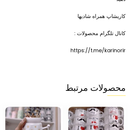
کاریشاپ
همراه شادیها
کانال تلگرام محصولات :
https://t.me/karinorir
محصولات مرتبط