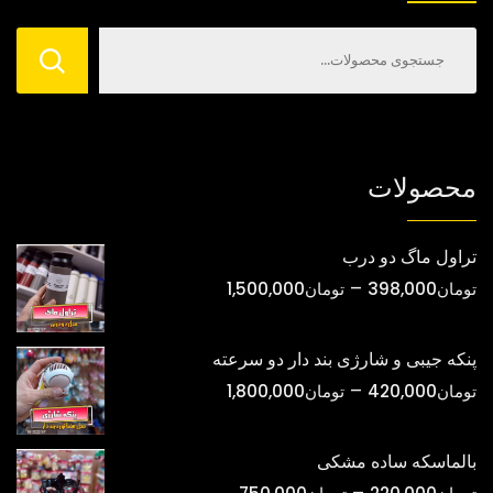
است
است
در
در
صفحه
صفحه
محصول
محصول
انتخاب
انتخاب
شوند
شوند
محصولات
تراول ماگ دو درب
محدوده
–
تومان
398,000
تومان
1,500,000
قیمت:
تومان398,000
پنکه جیبی و شارژی بند دار دو سرعته
تا
محدوده
–
تومان
420,000
تومان
1,800,000
تومان1,500,000
قیمت:
تومان420,000
بالماسکه ساده مشکی
تا
محدوده
–