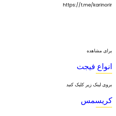
https://t.me/karinorir
برای مشاهده
انواع فیجت
بروی لینک زیر کلیک کنید
کریسمس