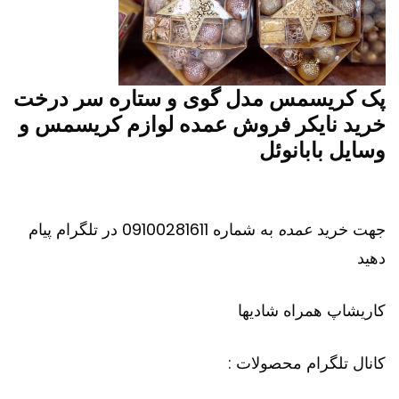
پک کریسمس مدل گوی و ستاره سر درخت
خرید نایکر فروش عمده لوازم کریسمس و
وسایل بابانوئل
جهت خرید
عمده
به شماره 09100281611 در تلگرام پیام
دهید
کاریشاپ
همراه شادیها
کانال تلگرام محصولات :