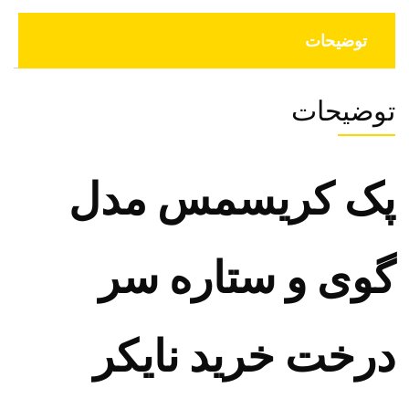
توضیحات
توضیحات
پک کریسمس مدل
گوی و ستاره سر
درخت خرید نایکر