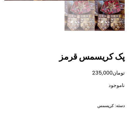
پک کریسمس قرمز
تومان
235,000
ناموجود
دسته:
کریسمس