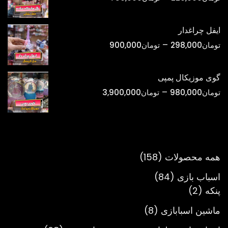
تومان1,800,000
قیمت:
تومان220,000
ایفل چراغدار
تا
محدوده
–
تومان
298,000
تومان
900,000
تومان750,000
قیمت:
تومان298,000
گوی موزیکال پمپی
تا
محدوده
–
تومان
980,000
تومان
3,900,000
تومان900,000
قیمت:
تومان980,000
تا
تومان3,900,000
158
همه محصولات
158
محصول
84
اسباب بازی
84
2
محصول
پنکه
2
محصول
8
ماشین اسبابازی
8
محصول