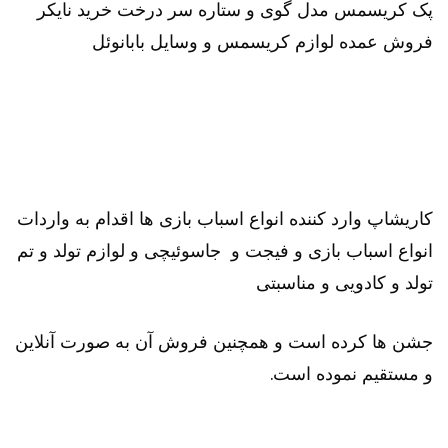
پک کریسمس مدل گوی و ستاره سر درخت خرید نایکر
فروش عمده لوازم کریسمس و وسایل بابانوئل
کاریشاپ وارد کننده انواع اسباب بازی ها اقدام به واردات
انواع اسباب بازی و فیجت و جاسوئیچی و لوازم تولد و تم
تولد و کادویی و مناسبتی
جشن ها کرده است و همچنین فروش آن به صورت آنلاین
و مستقیم نموده است.