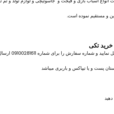
ات انواع اسباب بازی و فیجت و جاسوئیچی و لوازم تولد و تم تو
ن و مستقیم نموده است.
خرید تکی
اره سفارش را برای شماره 09100281611 ارسال کنید
ان پست و یا تیپاکس و باربری میباشد