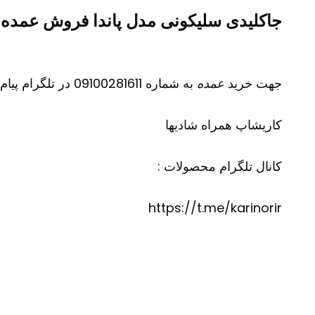
جاکلیدی سلیکونی مدل پاندا فروش عمده 
جهت خرید
عمده
به شماره 09100281611 در تلگرام پیام دهید
کاریشاپ
همراه شادیها
کانال تلگرام محصولات :
https://t.me/karinorir