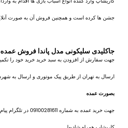
کاریشاپ وارد کننده انواع اسباب بازی ها اقدام به وارد
جشن ها کرده است و همچنین فروش آن به صورت آنلای
جاکلیدی سلیکونی مدل پاندا فروش عمده 
جهت سفارش از افزودن به سبد خرید خرید خود را تکمیل نمایید و شم
ارسال به تهران از طریق پیک موتوری و ارسال به شهرست
بصورت عمده
جهت خرید
عمده
به شماره 09100281611 در تلگرام پیام دهید
کاریشاپ
همراه شادیها