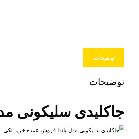
توضیحات
توضیحات
جاکلیدی سلیکونی مد