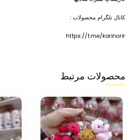
کانال تلگرام محصولات :
https://t.me/karinorir
محصولات مرتبط