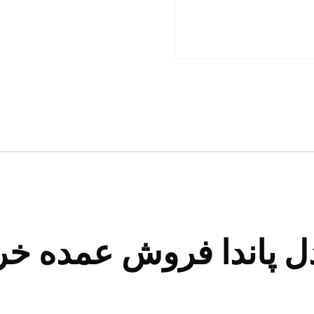
ل پاندا فروش عمده خر