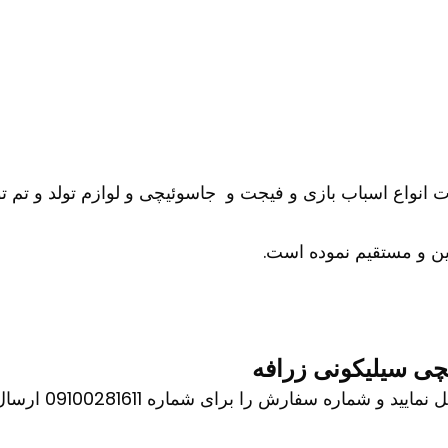
ات انواع اسباب بازی و فیجت و جاسوئیچی و لوازم تولد و تم تو
ن و مستقیم نموده است.
چی سیلیکونی زرافه
اره سفارش را برای شماره 09100281611 ارسال کنید