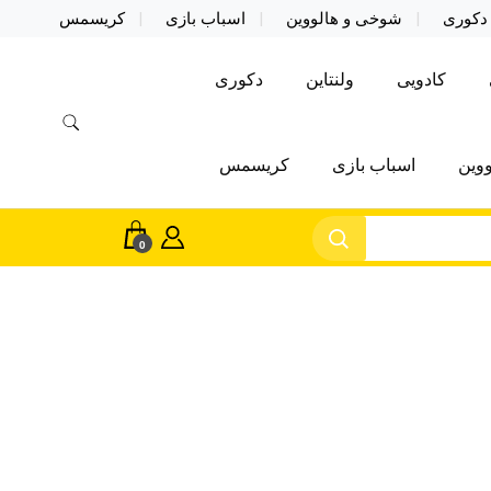
دکوری
شوخی و هالووین
اسباب بازی
کریسمس
کادویی
ولنتاین
دکوری
وین
اسباب بازی
کریسمس
0