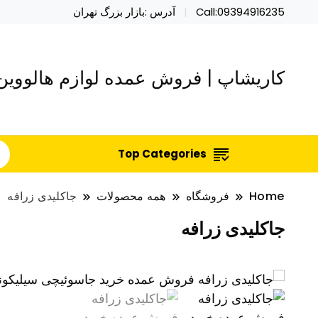
Call:09394916235
آدرس :بازار بزرگ تهران
کاریشاپ | فروش عمده لوازم هالووین 
Top Categories
Home
فروشگاه
همه محصولات
جاکلیدی زرافه
جاکلیدی زرافه