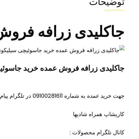
توضیحات
جاکلیدی زرافه فروش
جاکلیدی زرافه فروش عمده خرید جاسوئی
جهت خرید
عمده
به شماره 09100281611 در تلگرام پیام دهید
کاریشاپ
همراه شادیها
کانال تلگرام محصولات :