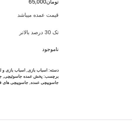
تومان
65,000
قیمت عمده میباشد
تک 30 درصد بالاتر
ناموجود
دسته:
اسباب بازی
,
اسباب بازی و 
برچسب:
پخش عمده جاسوئیچی
,
ج
جاسوییچی عمده
,
جاسوییچی های فا