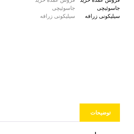
توضیحات