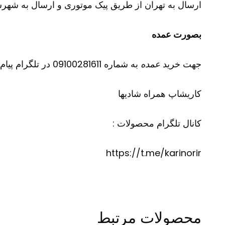
ارسال به تهران از طریق پیک موتوری و ارسال به شهرست
بصورت عمده
جهت خرید
عمده
به شماره 09100281611 در تلگرام پیام دهید
کاریشاپ
همراه شادیها
کانال تلگرام محصولات :
https://t.me/karinorir
محصولات مرتبط