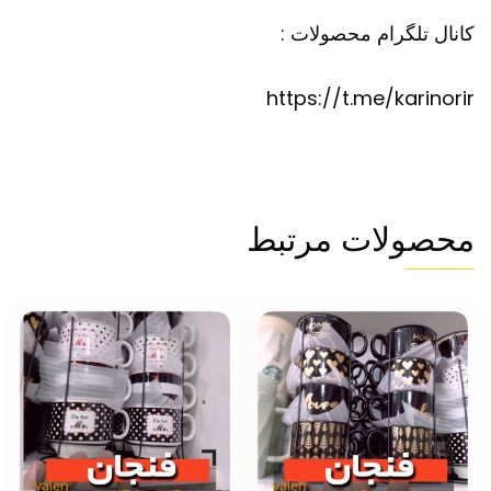
کانال تلگرام محصولات :
https://t.me/karinorir
محصولات مرتبط