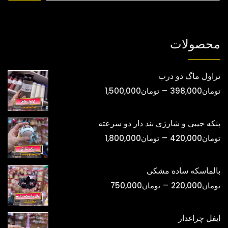
محصول
محصول
انتخاب
انتخاب
شوند
شوند
محصولات
تراول ماگ دو درب
محدوده
–
تومان
398,000
تومان
1,500,000
قیمت:
تومان398,000
پنکه جیبی و شارژی بند دار دو سرعته
تا
محدوده
–
تومان
420,000
تومان
1,800,000
تومان1,500,000
قیمت:
تومان420,000
بالماسکه ساده مشکی
تا
محدوده
–
تومان
220,000
تومان
750,000
تومان1,800,000
قیمت:
تومان220,000
ایفل چراغدار
تا