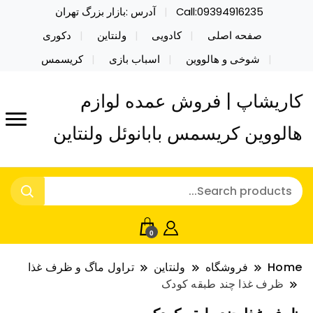
Call:09394916235
آدرس :بازار بزرگ تهران
صفحه اصلی
کادویی
ولنتاین
دکوری
شوخی و هالووین
اسباب بازی
کریسمس
کاریشاپ | فروش عمده لوازم
هالووین کریسمس بابانوئل ولنتاین
0
Home
فروشگاه
ولنتاین
تراول ماگ و ظرف غذا
ظرف غذا چند طبقه کودک