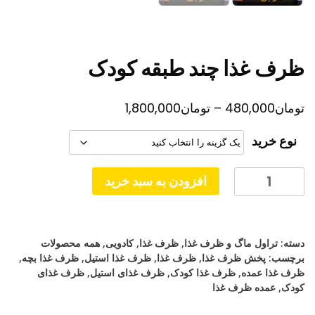
ظرف غذا چند طبقه کودک
محدوده
تومان
480,000
–
تومان
1,800,000
قیمت:
نوع خرید
تومان480,000
تا
ظرف
افزودن به سبد خرید
غذا
تومان1,800,000
چند
طبقه
دسته:
تراول ماگ و ظرف غذا
,
ظرف غذا
,
کادویی
,
همه محصولات
کودک
برچسب:
پخش ظرف غذا
,
ظرف غذا
,
ظرف غذا استیل
,
ظرف غذا بچه
,
عدد
ظرف غذا عمده
,
ظرف غذا کودک
,
ظرف غذای استیل
,
ظرف غذای
کودک
,
عمده ظرف غذا