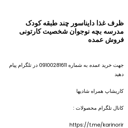
ظرف غذا دایناسور چند طبقه کودک
مدرسه بچه نوجوان شخصیت کارتونی
فروش عمده
جهت خرید
عمده
به شماره 09100281611 در تلگرام پیام
دهید
کاریشاپ
همراه شادیها
کانال تلگرام محصولات :
https://t.me/karinorir