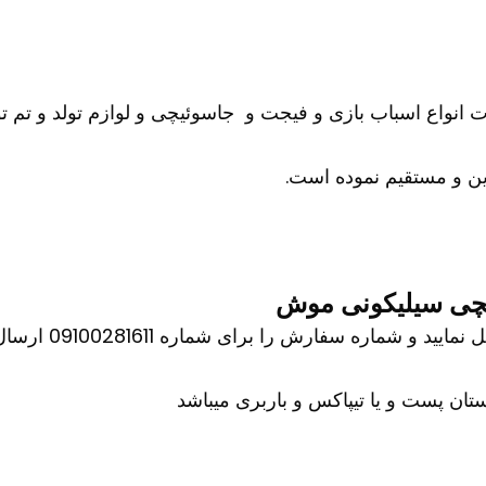
ات انواع اسباب بازی و فیجت و جاسوئیچی و لوازم تولد و تم تو
ن و مستقیم نموده است.
چی سیلیکونی موش
اره سفارش را برای شماره 09100281611 ارسال کنید
ان پست و یا تیپاکس و باربری میباشد