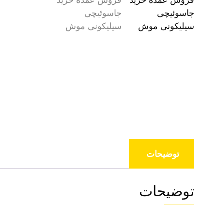
توضیحات
توضیحات