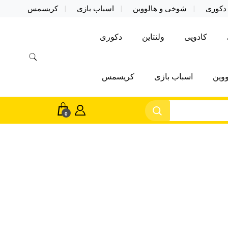
دکوری
شوخی و هالووین
اسباب بازی
کریسمس
کادویی
ولنتاین
دکوری
وین
اسباب بازی
کریسمس
0