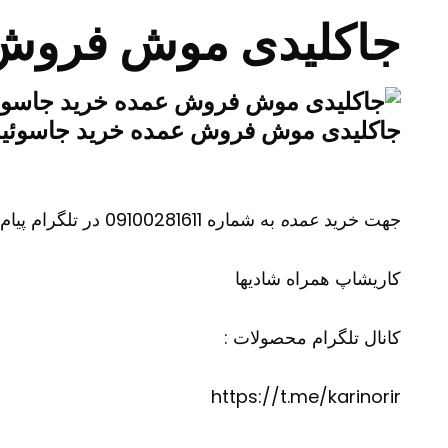
جاکلیدی موش فروش 
جاکلیدی موش فروش عمده خرید جاسوئی
جهت خرید
عمده
به شماره 09100281611 در تلگرام پیام دهید
کاریشاپ
همراه شادیها
کانال تلگرام محصولات :
https://t.me/karinorir