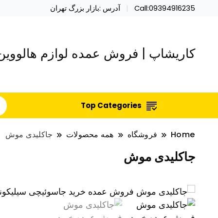
Call:09394916235
آدرس :بازار بزرگ تهران
کاریشاپ | فروش عمده لوازم هالووین 
Top Categories
Home
فروشگاه
همه محصولات
جاکلیدی موش
جاکلیدی موش