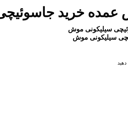
عمده خرید جاسوئیچی
چی سیلیکونی موش