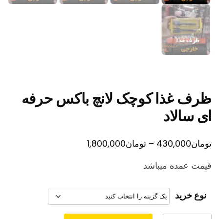
ظرف غذا کوچک لانچ باکس حرفه
ای سالاد
محدوده
تومان
430,000
–
تومان
1,800,000
قیمت:
قیمت عمده میباشد
تومان430,000
تا
نوع خرید
تومان1,800,000