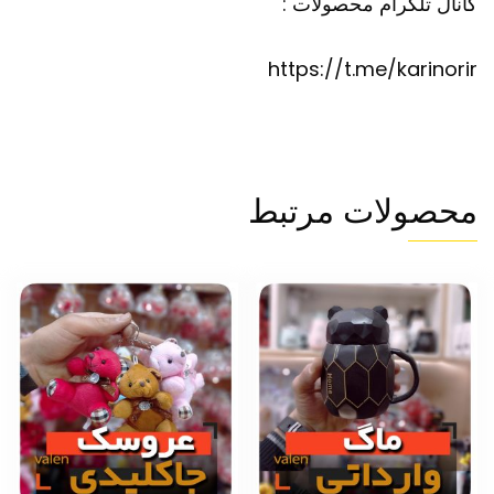
کانال تلگرام محصولات :
https://t.me/karinorir
محصولات مرتبط