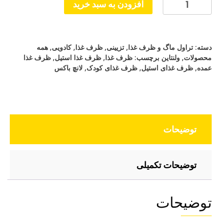
ظرف
افزودن به سبد خرید
غذا
کوچک
لانچ
دسته:
تراول ماگ و ظرف غذا
,
تزیینی
,
ظرف غذا
,
کادویی
,
همه
باکس
محصولات
,
ولنتاین
برچسب:
ظرف غذا
,
ظرف غذا استیل
,
ظرف غذا
حرفه
عمده
,
ظرف غذای استیل
,
ظرف غذای کودک
,
لانچ باکس
ای
سالاد
عدد
توضیحات
توضیحات تکمیلی
توضیحات