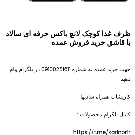
ظرف غذا کوچک لانچ باکس حرفه ای سالاد
با قاشق خرید فروش عمده
جهت خرید
عمده
به شماره 09100281611 در تلگرام پیام
دهید
کاریشاپ
همراه شادیها
کانال تلگرام محصولات :
https://t.me/karinorir