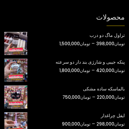
انتخاب
انتخاب
شوند
شوند
محصولات
تراول ماگ دو درب
محدوده
–
تومان
398,000
تومان
1,500,000
قیمت:
تومان398,000
پنکه جیبی و شارژی بند دار دو سرعته
تا
محدوده
–
تومان
420,000
تومان
1,800,000
تومان1,500,000
قیمت:
تومان420,000
بالماسکه ساده مشکی
تا
محدوده
–
تومان
220,000
تومان
750,000
تومان1,800,000
قیمت:
تومان220,000
ایفل چراغدار
تا
محدوده
–
تومان
298,000
تومان
900,000
تومان750,000