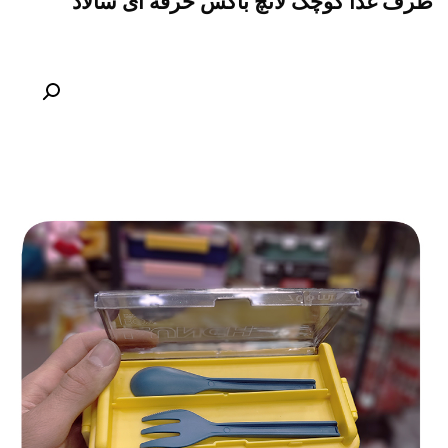
ظرف غذا کوچک لانچ باکس حرفه ای سالاد