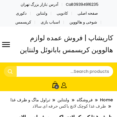
Call:09394916235
آدرس :بازار بزرگ تهران
صفحه اصلی
کادویی
ولنتاین
دکوری
شوخی و هالووین
اسباب بازی
کریسمس
کاریشاپ | فروش عمده لوازم
هالووین کریسمس بابانوئل ولنتاین
0
Home
فروشگاه
ولنتاین
تراول ماگ و ظرف غذا
ظرف غذا کوچک لانچ باکس حرفه ای سالاد